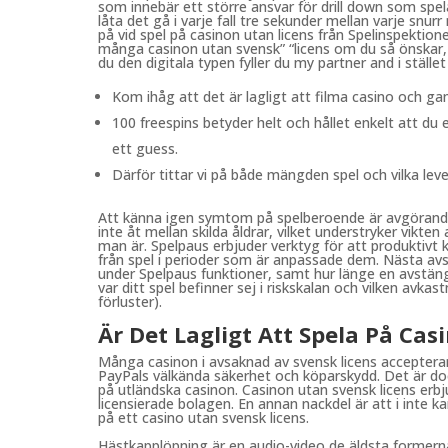
som innebär ett större ansvar för drill down som spe
låta det gå i varje fall tre sekunder mellan varje snur
på vid spel på casinon utan licens från Spelinspektio
många casinon utan svensk” “licens om du så önskar, 
du den digitala typen fyller du my partner and i ställ
Kom ihåg att det är lagligt att filma casino och gam
100 freespins betyder helt och hållet enkelt att du
ett guess.
Därför tittar vi på både mängden spel och vilka le
Att känna igen symtom på spelberoende är avgörande fö
inte åt mellan skilda åldrar, vilket understryker vik
man är. Spelpaus erbjuder verktyg för att produktivt 
från spel i perioder som är anpassade dem. Nästa avsni
under Spelpaus funktioner, samt hur länge en avstäng
var ditt spel befinner sej i riskskalan och vilken avkast
förluster).
Är Det Lagligt Att Spela På Ca
Många casinon i avsaknad av svensk licens accepterar P
PayPals välkända säkerhet och köparskydd. Det är do
på utländska casinon. Casinon utan svensk licens er
licensierade bolagen. En annan nackdel är att i inte k
på ett casino utan svensk licens.
Hästkapplöpning är en audio-video de äldsta formerna