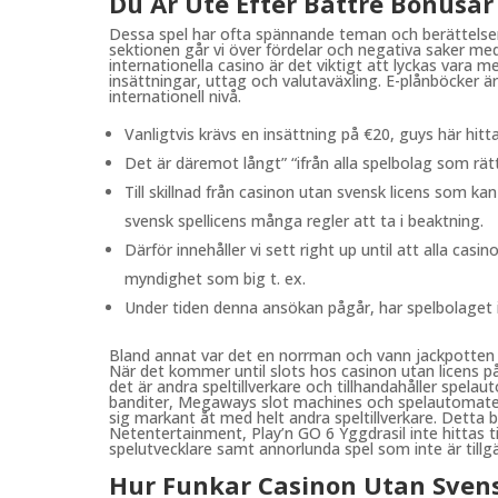
Du Är Ute Efter Bättre Bonusa
Dessa spel har ofta spännande teman och berättelser
sektionen går vi över fördelar och negativa saker med 
internationella casino är det viktigt att lyckas vara 
insättningar, uttag och valutaväxling. E-plånböcker ä
internationell nivå.
Vanligtvis krävs en insättning på €20, guys här hitt
Det är däremot långt” “ifrån alla spelbolag som rätt
Till skillnad från casinon utan svensk licens som 
svensk spellicens många regler att ta i beaktning.
Därför innehåller vi sett right up until att alla cas
myndighet som big t. ex.
Under tiden denna ansökan pågår, har spelbolaget i
Bland annat var det en norrman och vann jackpotten på
När det kommer until slots hos casinon utan licens 
det är andra speltillverkare och tillhandahåller spel
banditer, Megaways slot machines och spelautomater
sig markant åt med helt andra speltillverkare. Detta
Netentertainment, Play’n GO 6 Yggdrasil inte hittas 
spelutvecklare samt annorlunda spel som inte är tillg
Hur Funkar Casinon Utan Svensk