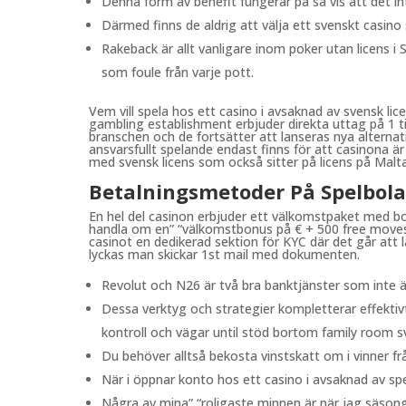
Denna form av benefit fungerar på så vis att det i
Därmed finns de aldrig att välja ett svenskt casino
Rakeback är allt vanligare inom poker utan licens i S
som foule från varje pott.
Vem vill spela hos ett casino i avsaknad av svensk l
gambling establishment erbjuder direkta uttag på 1
branschen och de fortsätter att lanseras nya alternat
ansvarsfullt spelande endast finns för att casinona är
med svensk licens som också sitter på licens på Malt
Betalningsmetoder På Spelbola
En hel del casinon erbjuder ett välkomstpaket med bon
handla om en” “välkomstbonus på € + 500 free moves u
casinot en dedikerad sektion för KYC där det går att
lyckas man skickar 1st mail med dokumenten.
Revolut och N26 är två bra banktjänster som inte 
Dessa verktyg och strategier kompletterar effekti
kontroll och vägar until stöd bortom family room s
Du behöver alltså bekosta vinstskatt om i vinner f
När i öppnar konto hos ett casino i avsaknad av spel
Några av mina” “roligaste minnen är när jag säson