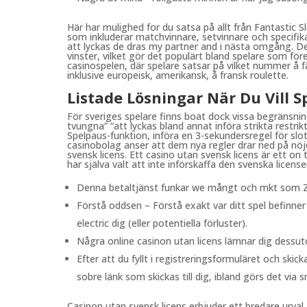
Här har mulighed for du satsa på allt från Fantastic
som inkluderar matchvinnare, setvinnare och specifik
att lyckas de dras my partner and i nästa omgång. De
vinster, vilket gör det populärt bland spelare som för
casinospelen, där spelare satsar på vilket nummer å fä
inklusive europeisk, amerikansk, å fransk roulette.
Listade Lösningar När Du Vill S
För sveriges spelare finns boat dock vissa begränsning
tvungna” “att lyckas bland annat införa strikta restri
Spelpaus-funktion, införa en 3-sekundersregel för sl
casinobolag anser att dem nya regler drar ned på nöjet
svensk licens. Ett casino utan svensk licens är ett on
har själva valt att inte införskaffa den svenska licens
Denna betaltjänst funkar we mångt och mkt som Zi
Förstå oddsen – Förstå exakt var ditt spel befinner 
electric dig (eller potentiella förluster).
Några online casinon utan licens lämnar dig dessut
Efter att du fyllt i registreringsformuläret och ski
sobre länk som skickas till dig, ibland görs det via sm
Casinon utan svensk licens erbjuder ett bredare urva