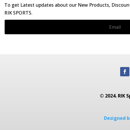
To get Latest updates about our New Products, Discounts
RIK SPORTS.
© 2024. RIK S
Designed by