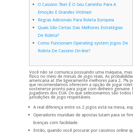
O Cassino 7bet É O Seu Caminho Para A
Emoção E Grandes Vitórias!
Regras Adicionais Para Roleta Europeia
Quais São Certas Das Melhores Estratégias
De Roleta?
Como Funcionam Operating-system Jogos De
Roleta De Cassino On-line?
Você não se comunica possuindo uma máquina, mas c
físico no meio de mesas de jogo reais. As probabilid
americana at the ligeiramente melhores para 2. 7% p
que recomendamos oferecem a opção de jogar roleta
sostenerse pronto para jogar com dinheiro genuine. 
jogadores dos EUA. Os que selecionamos são todos l
jurisdições de jogo respeitáveis.
A real diferença entre os 2 jogos está na mesa, es
Operadores mundiais de apostas lutam para se fir
licenças com facilidade.
Então, quando você procurar por cassinos online que