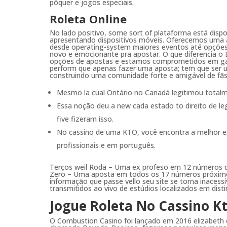
pôquer e jogos especiais.
Roleta Online
No lado positivo, some sort of plataforma está dispo
apresentando dispositivos móveis. Oferecemos uma
desde operating-system maiores eventos até opçõe
novo e emocionante pra apostar. O que diferencia
opções de apostas e estamos comprometidos em garan
perform que apenas fazer uma aposta; tem que ser 
construindo uma comunidade forte e amigável de fãs
Mesmo la cual Ontário no Canadá legitimou totalm
Essa noção deu a new cada estado to direito de leg
five fizeram isso.
No cassino de uma KTO, você encontra a melhor exp
profissionais e em português.
Terços weil Roda – Uma ex profeso em 12 números qu
Zero – Uma aposta em todos os 17 números próximos 
informação que passe vello seu site se torna inacessí
transmitidos ao vivo de estúdios localizados em dist
Jogue Roleta No Cassino K
O Combustion Casino foi lançado em 2016 elizabeth 