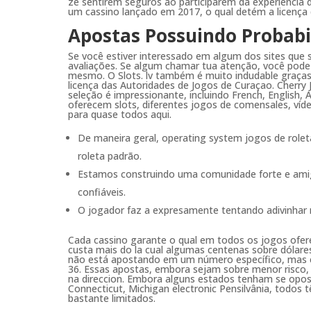
ze sentirem seguros ao participarem da experiência 
um cassino lançado em 2017, o qual detém a licença 
Apostas Possuindo Probabi
Se você estiver interessado em algum dos sites que 
avaliações. Se algum chamar tua atenção, você pode i
mesmo. O Slots. lv também é muito indudable graças 
licença das Autoridades de Jogos de Curaçao. Cherr
seleção é impressionante, incluindo French, English
oferecem slots, diferentes jogos de comensales, víd
para quase todos aqui.
De maneira geral, operating system jogos de rol
roleta padrão.
Estamos construindo uma comunidade forte e amig
confiáveis.
O jogador faz a expresamente tentando adivinhar 
Cada cassino garante o qual em todos os jogos ofer
custa mais do la cual algumas centenas sobre dóla
não está apostando em um número específico, mas e
36. Essas apostas, embora sejam sobre menor risco,
na direccion. Embora alguns estados tenham se opos
Connecticut, Michigan electronic Pensilvânia, todos
bastante limitados.