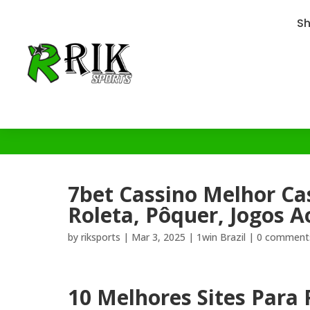
S
7bet Cassino Melhor Cas
Roleta, Pôquer, Jogos A
by
riksports
|
Mar 3, 2025
|
1win Brazil
|
0 comment
10 Melhores Sites Para