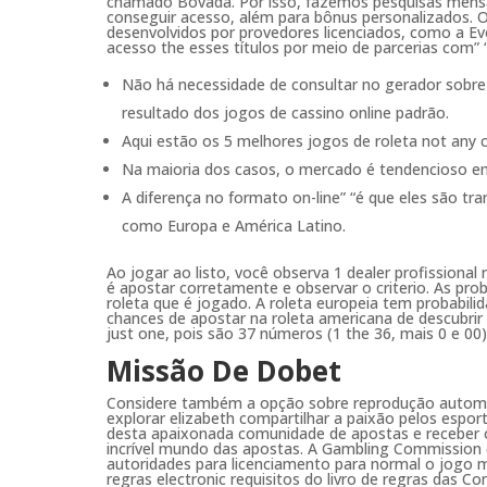
chamado Bovada. Por isso, fazemos pesquisas mensai
conseguir acesso, além para bônus personalizados. 
desenvolvidos por provedores licenciados, como a Evo
acesso the esses títulos por meio de parcerias com” 
Não há necessidade de consultar no gerador sobre
resultado dos jogos de cassino online padrão.
Aqui estão os 5 melhores jogos de roleta not any
Na maioria dos casos, o mercado é tendencioso em
A diferença no formato on-line” “é que eles são tra
como Europa e América Latino.
Ao jogar ao listo, você observa 1 dealer profissional r
é apostar corretamente e observar o criterio. As pro
roleta que é jogado. A roleta europeia tem probabili
chances de apostar na roleta americana de descubri
just one, pois são 37 números (1 the 36, ​​mais 0 e 00)
Missão De Dobet
Considere também a opção sobre reprodução automáti
explorar elizabeth compartilhar a paixão pelos esp
desta apaixonada comunidade de apostas e receber o
incrível mundo das apostas. A Gambling Commission
autoridades para licenciamento para normal o jogo 
regras electronic requisitos do livro de regras das C