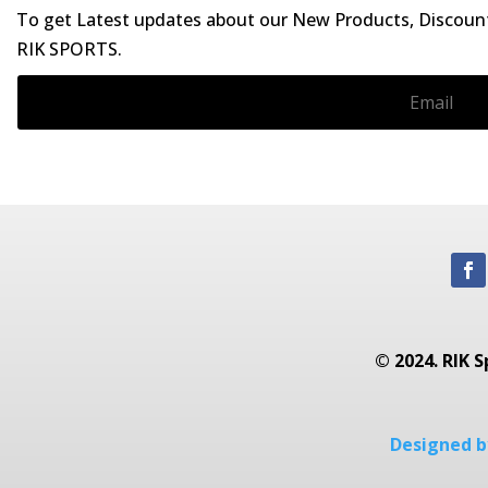
To get Latest updates about our New Products, Discounts
RIK SPORTS.
© 2024. RIK S
Designed by