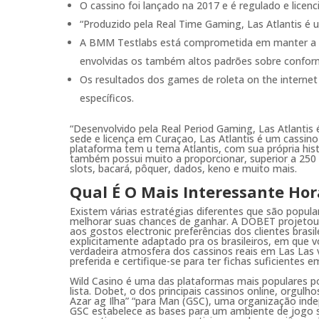
O cassino foi lançado na 2017 e é regulado e lic
“Produzido pela Real Time Gaming, Las Atlantis é 
A BMM Testlabs está comprometida em manter a in
envolvidas os também altos padrões sobre conform
Os resultados dos games de roleta on the internet 
específicos.
“Desenvolvido pela Real Period Gaming, Las Atlantis
sede e licença em Curaçao, Las Atlantis é um cassin
plataforma tem u tema Atlantis, com sua própria hist
também possui muito a proporcionar, superior a 250 g
slots, bacará, pôquer, dados, keno e muito mais.
Qual É O Mais Interessante Hor
Existem várias estratégias diferentes que são popul
melhorar suas chances de ganhar. A DOBET projetou 
aos gostos electronic preferências dos clientes brasil
explicitamente adaptado pra os brasileiros, em que vo
verdadeira atmosfera dos cassinos reais em Las Las
preferida e certifique-se para ter fichas suficientes
Wild Casino é uma das plataformas mais populares p
lista. Dobet, o dos principais cassinos online, orgu
Azar ag Ilha” “para Man (GSC), uma organização indep
GSC estabelece as bases para um ambiente de jogo s