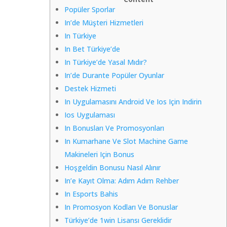
Popüler Sporlar
In’de Müşteri Hizmetleri
In Türkiye
In Bet Türkiye’de
In Türkiye’de Yasal Mıdır?
In’de Durante Popüler Oyunlar
Destek Hizmeti
In Uygulamasını Android Ve Ios Için Indirin
Ios Uygulaması
In Bonusları Ve Promosyonları
In Kumarhane Ve Slot Machine Game
Makineleri Için Bonus
Hoşgeldin Bonusu Nasıl Alınır
In’e Kayıt Olma: Adım Adım Rehber
In Esports Bahis
In Promosyon Kodları Ve Bonuslar
Türkiye’de 1win Lisansı Gereklidir