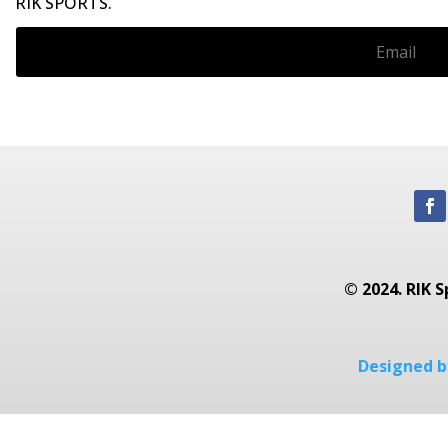
RIK SPORTS.
© 2024. RIK S
Designed by