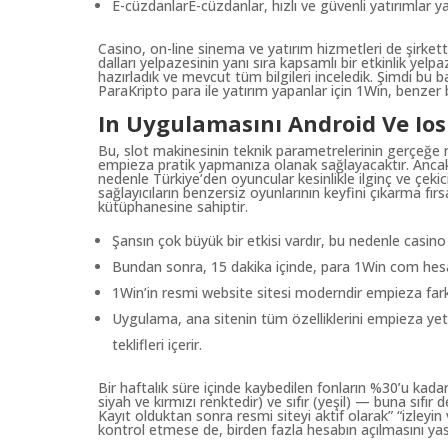
E-cüzdanlarE-cüzdanlar, hızlı ve güvenli yatırımlar 
Casino, on-line sinema ve yatırım hizmetleri de şirkett
dalları yelpazesinin yanı sıra kapsamlı bir etkinlik yelp
hazırladık ve mevcut tüm bilgileri inceledik. Şimdi bu b
ParaKripto para ile yatırım yapanlar için 1Win, benze
In Uygulamasını Android Ve Ios 
Bu, slot makinesinin teknik parametrelerinin gerçeğe na
empieza pratik yapmanıza olanak sağlayacaktır. Ancak 
nedenle Türkiye’den oyuncular kesinlikle ilginç ve çekic
sağlayıcıların benzersiz oyunlarının keyfini çıkarma fırs
kütüphanesine sahiptir.
Şansın çok büyük bir etkisi vardır, bu nedenle casino g
Bundan sonra, 15 dakika içinde, para 1Win com hesab
1Win’in resmi website sitesi moderndir empieza farklı
Uygulama, ana sitenin tüm özelliklerini empieza ye
teklifleri içerir.
Bir haftalık süre içinde kaybedilen fonların %30’u kadar
siyah ve kırmızı renktedir) ve sıfır (yeşil) — buna sıfır
Kayıt olduktan sonra resmi siteyi aktif olarak” “izleyin 
kontrol etmese de, birden fazla hesabın açılmasını ya