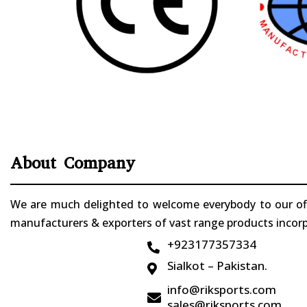
About Company
We are much delighted to welcome everybody to our offi
manufacturers & exporters of vast range products incorpo
+923177357334

Sialkot – Pakistan.

info@riksports.com

sales@riksports.com