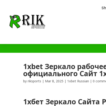
S
1xbet Зеркало рабочее
официального Сайт 1х
by
riksports
|
Mar 8, 2025
|
1xbet Russian
|
0 comm
1хбет Зеркало Сайта Р