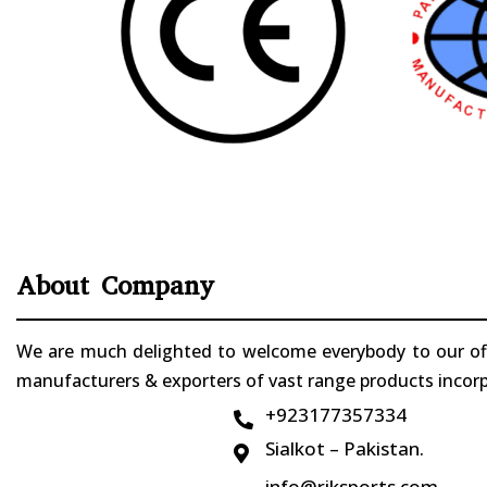
About Company
We are much delighted to welcome everybody to our offi
manufacturers & exporters of vast range products incorpo
+923177357334

Sialkot – Pakistan.

info@riksports.com