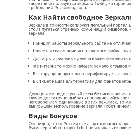
запретов используется зеркало 1xBet, которое 
требований Роскомнадзора.
Как Найти свободное Зеркало
Зеркала в точности копируют легальный портал Б
стоит пугаться странных комбинаций символов. 
зеркала.
Принцип работы зеркального сайта не отличае
Начнется скачивание исполняемого файла, знам
Для игры и реальные деньги важен пополнить сч
Же интернете можно найдем немало отзывов п
Беттору предварительно верифицирует аккаунт
БК 1xBet нашла альтернативу для фанатов игр
Демо режим недоступный всем без исключения, н
случае достаточно выбрать понравившийся слот 
неговорением одинаковые в этих режимах, то м
выигрышей. Использование зеркала 1хбет ничем 
Виды Бонусов
Очевидно, что в России все азартные игры запр
букмекерской конторы 1xbet не являлась исключ