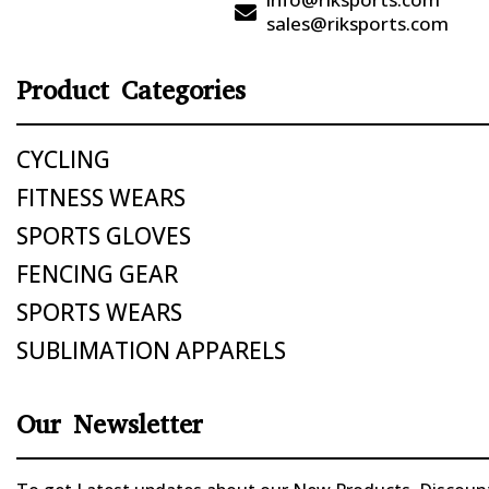

sales@riksports.com
Product Categories
CYCLING
FITNESS WEARS
SPORTS GLOVES
FENCING GEAR
SPORTS WEARS
SUBLIMATION APPARELS
Our Newsletter