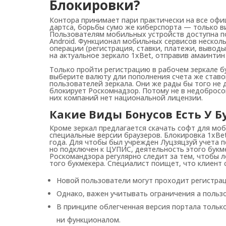
Блокировки?
Контора принимает пари практически на все офиц
дартса, борьбы сумо же киберспорта — только в
Пользователям мобильных устройств доступна по
Android. Функционал мобильных сервисов нескол
операции (регистрация, ставки, платежи, выводы
на актуальное зеркало 1xBet, отправив амаинти
Только пройти регистрацию в рабочем зеркале б
выберите валюту дли пополнения счета же ставок
пользователей зеркала. Они же рады бы того не 
блокирует Роскомнадзор. Потому не в недобросов
них компаний нет национальной лицензии.
Какие Виды Бонусов Есть У 
Кроме зеркал предлагается скачать софт для мо
специальные версии браузеров. Блокировка 1xBe
года. Для чтобы был учрежден Луцзяцзуй учета 
но подключен к ЦУПИС, деятельность этого букм
Роскомандзора регулярно следит за тем, чтобы 
того букмекера. Специалист поищет, что клиент 
Новой пользователи могут проходит регистрац
Однако, важен учитывать ограничения а пользо
В принципе облегченная версия портала тольк
ни функционалом.