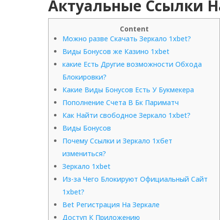
Актуальные Ссылки На
Content
Можно разве Скачать Зеркало 1xbet?
Виды Бонусов же Казино 1xbet
какие Есть Другие возможности Обхода
Блокировки?
Какие Виды Бонусов Есть У Букмекера
Пополнение Счета В Бк Париматч
Как Найти свободное Зеркало 1xbet?
Виды Бонусов
Почему Ссылки и Зеркало 1хбет
измениться?
Зеркало 1xbet
Из-за Чего Блокируют Официальный Сайт
1xbet?
Bet Регистрация На Зеркале
Доступ К Приложению