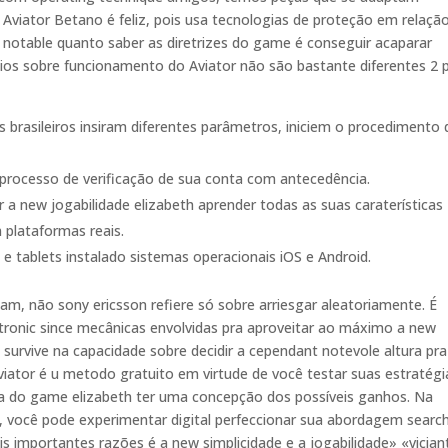
 Aviator Betano é feliz, pois usa tecnologias de proteção em relaçã
o notable quanto saber as diretrizes do game é conseguir acaparar
pios sobre funcionamento do Aviator não são bastante diferentes 2 
 brasileiros insiram diferentes parâmetros, iniciem o procedimento 
 processo de verificação de sua conta com antecedência.
 a new jogabilidade elizabeth aprender todas as suas caraterísticas
 plataformas reais.
 tablets instalado sistemas operacionais iOS e Android.
am, não sony ericsson refiere só sobre arriesgar aleatoriamente. É
ctronic since mecânicas envolvidas pra aproveitar ao máximo a new
 survive na capacidade sobre decidir a cependant notevole altura pra
iator é u metodo gratuito em virtude de você testar suas estratégi
nica do game elizabeth ter uma concepção dos possíveis ganhos. Na
, você pode experimentar digital perfeccionar sua abordagem searc
 importantes razões é a new simplicidade e a jogabilidade» «vician