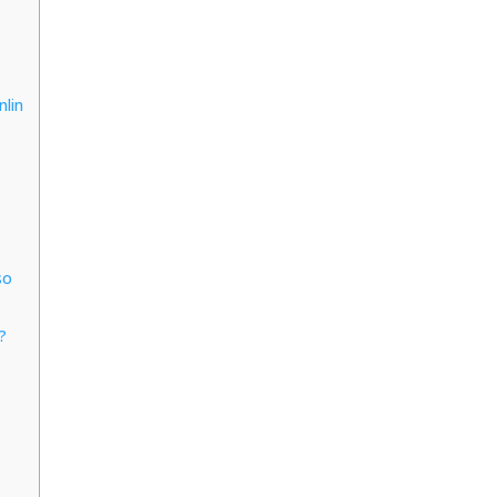
nlin
so
?