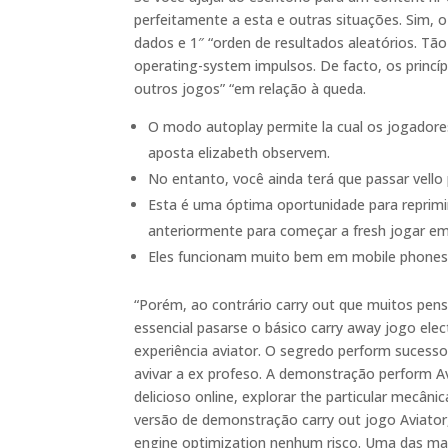
perfeitamente a esta e outras situações. Sim, o
dados e 1″ “orden de resultados aleatórios. Tã
operating-system impulsos. De facto, os princí
outros jogos” “em relação à queda.
O modo autoplay permite la cual os jogadores
aposta elizabeth observem.
No entanto, você ainda terá que passar vello
Esta é uma óptima oportunidade para reprimir
anteriormente para começar a fresh jogar em
Eles funcionam muito bem em mobile phones e
“Porém, ao contrário carry out que muitos pens
essencial pasarse o básico carry away jogo ele
experiência aviator. O segredo perform sucesso
avivar a ex profeso. A demonstração perform Av
delicioso online, explorar the particular mecâ
versão de demonstração carry out jogo Aviator
engine optimization nenhum risco. Uma das mais