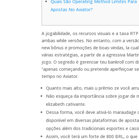
Quais São Operating Method Limites Para
Apostas No Aviator?
A jogabilidade, os recursos visuais e a taxa 
ambas while versões. No entanto, com a versão
new bônus e promoções de boas-vindas, la cual
várias estratégias, a partir de a agressiva Mart
jogo. O segredo é gerenciar teu bankroll com di
“apenas começando ou pretende aperfeiçoar se
tempo no Aviator.
Quanto mais alto, mais u prêmio ze você arru
Não esqueça da importância sobre jogar de m
elizabeth cativante.
Dessa forma, você deve ativá-lo maraudage do
disponível em diversas plataformas de apost
opções além dos tradicionais esportes e cass
Assim, você terá um forte de 800 BRL, o que