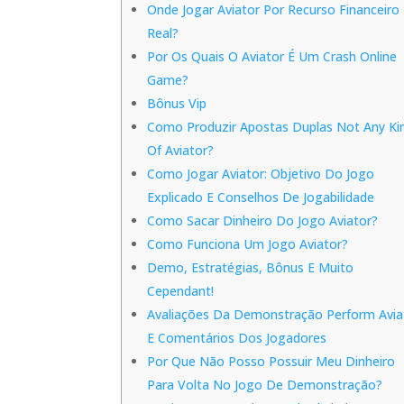
Onde Jogar Aviator Por Recurso Financeiro
Real?
Por Os Quais O Aviator É Um Crash Online
Game?
Bônus Vip
Como Produzir Apostas Duplas Not Any Ki
Of Aviator?
Como Jogar Aviator: Objetivo Do Jogo
Explicado E Conselhos De Jogabilidade
Como Sacar Dinheiro Do Jogo Aviator?
Como Funciona Um Jogo Aviator?
Demo, Estratégias, Bônus E Muito
Cependant!
Avaliações Da Demonstração Perform Avia
E Comentários Dos Jogadores
Por Que Não Posso Possuir Meu Dinheiro
Para Volta No Jogo De Demonstração?