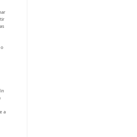
nar
tir
uas
e
 o
in
a
e a