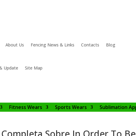
About Us
Fencing News & Links
Contacts
Blog
& Update
Site Map
Fitness Wears
Sports Wears
Sublimation Ap
ão Completa Sobre In Order To Be