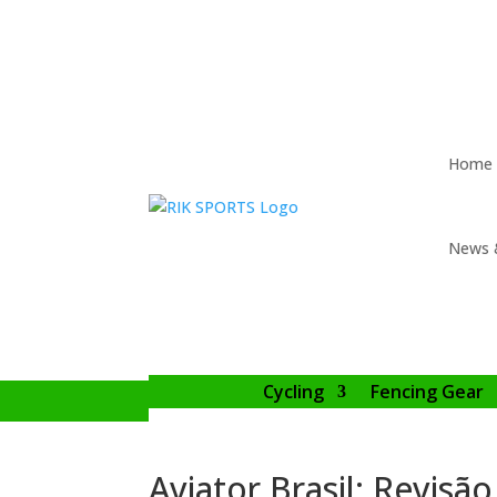
Home
News 
Cycling
Fencing Gear
Aviator Brasil: Revis