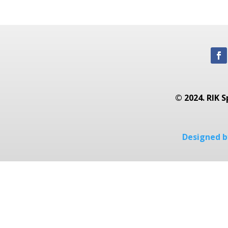
© 2024. RIK S
Designed by