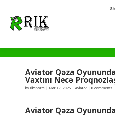
S
Aviator Qəza Oyununda
Vaxtını Necə Proqnozl
by
riksports
|
Mar 17, 2025
|
Aviator
|
0 comments
Aviator Qəza Oyununda