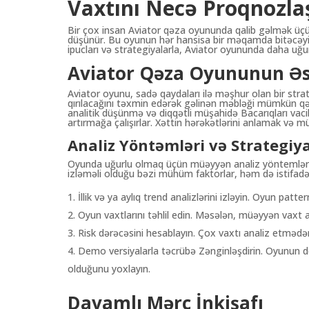
Vaxtını Necə Proqnozl
Bir çox insan Aviator qəza oyununda qalib gəlmək ü
düşünür. Bu oyunun hər hansisa bir məqamda bitəcəy
ipucları və strategiyalarla, Aviator oyununda daha uğur
Aviator Qəza Oyununun Əs
Aviator oyunu, sadə qaydaları ilə məşhur olan bir st
qırılacağını təxmin edərək gəlinən məbləği mümkün qə
analitik düşünmə və diqqətli müşahidə Bacarıqları vac
artırmağa çalışırlar. Xəttin hərəkətlərini anlamak və m
Analiz Yöntəmləri və Strategiy
Oyunda uğurlu olmaq üçün müəyyən analiz yöntemləri 
izləməli olduğu bəzi mühüm faktorlar, həm də istifadə e
İllik və ya aylıq trend analizlərini izləyin. Oyun patt
Oyun vaxtlarını təhlil edin. Məsələn, müəyyən vaxt
Risk dərəcəsini hesablayın. Çox vaxtı analiz etmədən
Demo versiyalarla təcrübə Zənginləşdirin. Oyunun de
olduğunu yoxlayın.
Davamlı Mərc İnkişafı