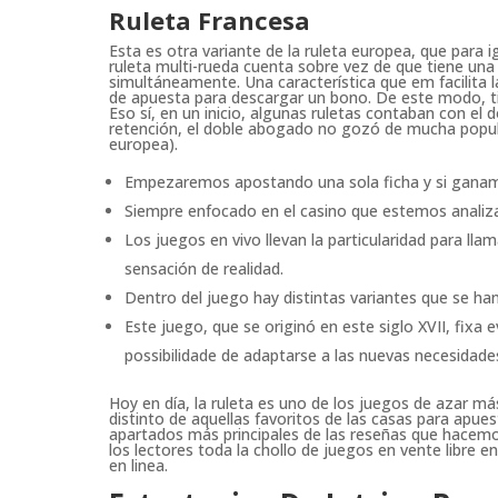
Ruleta Francesa
Esta es otra variante de la ruleta europea, que para ig
ruleta multi-rueda cuenta sobre vez de que tiene una 
simultáneamente. Una característica que em facilita l
de apuesta para descargar un bono. De este modo, tie
Eso sí, en un inicio, algunas ruletas contaban con el
retención, el doble abogado no gozó de mucha popula
europea).
Empezaremos apostando una sola ficha y si ganam
Siempre enfocado en el casino que estemos analiza
Los juegos en vivo llevan la particularidad para ll
sensación de realidad.
Dentro del juego hay distintas variantes que se han
Este juego, que se originó en este siglo XVII, fixa
possibilidade de adaptarse a las nuevas necesidad
Hoy en día, la ruleta es uno de los juegos de azar má
distinto de aquellas favoritos de las casas para apu
apartados más principales de las reseñas que hacemos 
los lectores toda la chollo de juegos en vente libre e
en linea.