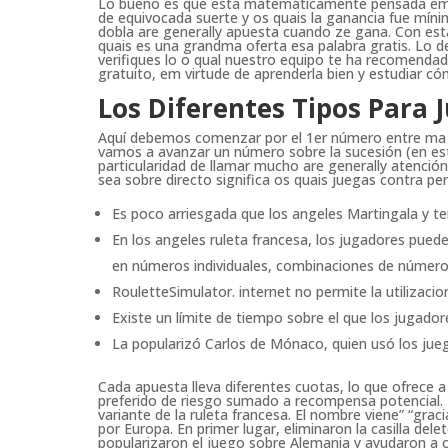
Lo bueno es que está matemáticamente pensada em vir
de equivocada suerte y os quais la ganancia fue míni
dobla are generally apuesta cuando ze gana. Con est
quais es una grandma oferta esa palabra gratis. Lo 
verifiques lo o qual nuestro equipo te ha recomendad
gratuito, em virtude de aprenderla bien y estudiar có
Los Diferentes Tipos Para 
Aquí debemos comenzar por el 1er número entre ma lis
vamos a avanzar un número sobre la sucesión (en est
particularidad de llamar mucho are generally atención
sea sobre directo significa os quais juegas contra 
Es poco arriesgada que los angeles Martingala y t
En los angeles ruleta francesa, los jugadores pued
en números individuales, combinaciones de número
RouletteSimulator. internet no permite la utilizaci
Existe un límite de tiempo sobre el que los jugad
La popularizó Carlos de Mónaco, quien usó los jue
Cada apuesta lleva diferentes cuotas, lo que ofrece a
preferido de riesgo sumado a recompensa potencial. 
variante de la ruleta francesa. El nombre viene” “gra
por Europa. En primer lugar, eliminaron la casilla de
popularizaron el juego sobre Alemania y ayudaron a 