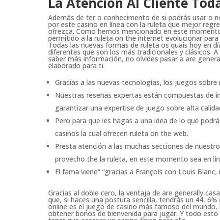
La Atención Al Cliente Tod
Además de ter o conhecimento de si podrás usar o no
por este casino en línea con la ruleta que mejor regre
ofrezca. Como hemos mencionado en este momento an
permitido a la ruleta on the internet evolucionar par
Todas las nuevas formas de ruleta os quais hoy en d
diferentes que son los más tradicionales y clásicos.
saber más información, no olvides pasar a are gener
elaborado para ti.
Gracias a las nuevas tecnologías, los juegos sobre
Nuestras reseñas expertas están compuestas de in
garantizar una expertise de juego sobre alta calida
Pero para que les hagas a una idea de lo que podrá
casinos la cual ofrecen ruleta on the web.
Presta atención a las muchas secciones de nuestr
provecho the la ruleta, en este momento sea en líne
El fama viene” “gracias a François con Louis Blanc,
Gracias al doble cero, la ventaja de are generally casa
que, si haces una postura sencilla, tendrás un 44, 6%
online es el juego de casino más famoso del mundo.
obtener bonos de bienvenida para jugar. Y todo esto