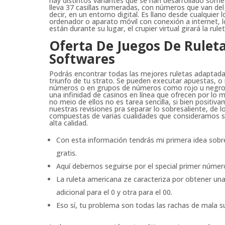
hay distintos variantes que se han desarrollado some so
lleva 37 casillas numeradas, con números que van del
decir, en un entorno digital. Es llano desde cualquie
ordenador o aparato móvil con conexión a internet, l
están durante su lugar, el crupier virtual girará la ru
Oferta De Juegos De Ruleta
Softwares
Podrás encontrar todas las mejores ruletas adaptadas 
triunfo de tu strato. Se pueden executar apuestas, o 
números o en grupos de números como rojo u negro, 
una infinidad de casinos en línea que ofrecen por lo
no meio de ellos no es tarea sencilla, si bien posit
nuestras revisiones pra separar lo sobresaliente, de 
compuestas de varias cualidades que consideramos s
alta calidad.
Con esta información tendrás mi primera idea sob
gratis.
Aquí debemos seguirse por el special primer número 
La ruleta americana ze caracteriza por obtener una
adicional para el 0 y otra para el 00.
Eso sí, tu problema son todas las rachas de mala s