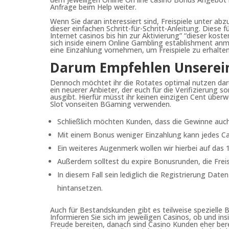
Anfrage beim Help weiter.
Wenn Sie daran interessiert sind, Freispiele unter ab
dieser einfachen Schritt-für-Schritt-Anleitung. Dies
Internet casinos bis hin zur Aktivierung” “dieser kos
sich inside einem Online Gambling establishment an
eine Einzahlung vornehmen, um Freispiele zu erhalten
Darum Empfehlen Unserein
Dennoch möchtet ihr die Rotates optimal nutzen darü
ein neuerer Anbieter, der euch für die Verifizierung s
ausgibt. Hierfür müsst ihr keinen einzigen Cent über
Slot vonseiten BGaming verwenden.
Schließlich möchten Kunden, dass die Gewinne auch
Mit einem Bonus weniger Einzahlung kann jedes Ca
Ein weiteres Augenmerk wollen wir hierbei auf das 
Außerdem solltest du expire Bonusrunden, die Frei
In diesem Fall sein lediglich die Registrierung Dat
hintansetzen.
Auch für Bestandskunden gibt es teilweise spezielle 
Informieren Sie sich im jeweiligen Casinos, ob und 
Freude bereiten, danach sind Casino Kunden eher bere