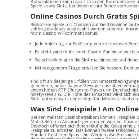
Bonusaktionen kann man sich in den Kommentaren über
Spiele sowie Slots, bei denen die im Runde vorhande
Online Casinos Durch Gratis Spi
Risikofreie Spiele mit Chancen auf Geld Gewinne laut
selten geradeaus ausgezahlt werden koennte. Ansons
room Casino Willkommensbonus.
Jede Anleitung zur Einlösung von kostenlosen Free
Es steht wirklich für jeden Casino-Fan diese woche
Sie schränken auch die Slot machines ein, auf denen 
Mit steigendem Stage erhalten Sie bessere Boni u
sind oft an dasjenige Erfüllen von Umsatzbedingung
generieren, bevor du jene Gewinne auszahlen vermags
einem hohen RTP (Return to Player). Im Durchschnitt
ninety-seven %. Die Höhe des Einsatzes wirkt sich eb
Slots unter einsatz der niedrigsten Mindesteinsätzen
Was Sind Freispiele I Am Online
Bei den meisten Casinobetreibern können Freispiele 
Mobiltelefon in Anspruch genommen werden. Casinos 
Dennoch offeriert sich Ihnen häufig die Gelegenheit,
Freispiele zu erhalten. Das können twelve Freispiele, 
Hundert Cost-free Spins sein. Werden also Freispiele 
dem jeweiligen Online On line casino Bonus Angebot les