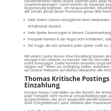
Glücklicherweise haben unsere Experten pass away bes
zusammengetragen. Damit können Sie dasjenige passe
Registrierung beginnen. Um herauszufinden, hinsichtli
alle Details genau dieser Promotion genau über kenn
Viele Online Casinos ermöglichen ihren Neukunden
Attraktivität deutlich.
Viele Spieler bevorzugen in diesem Zusammenhang d
Freispiele können in der Regel nicht kombiniert, o
Die Frage, die sich sicherlich jeder Spieler stellt
Mit einem Casino Bonus ohne Einzahlung können direk
einzigen Cent riskieren zu müssen. Hier bei Slotozil
echte Bonusjäger. Daher konnten unsereins insgesa
tätigen und” “Ihnen zur Verfügung stellen. Außerd
auf unserer Webseite auf ebenso überprüfen alle Inf
Thomas Kritische Posting
Einzahlung
Emojino Bonus Code bilden sie den Benefit der drit
jeder Freispiele nicht nochmal Umsatzbedingungen u
gutgeschrieben, das jetzt ausgezahlt werden koennte
ohne Echtgeldeinsatz seine Gewinne über maximieren