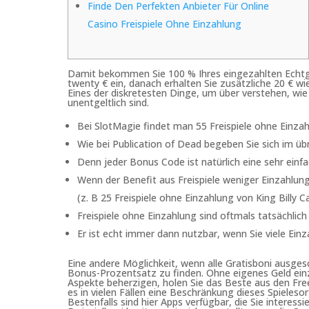
Finde Den Perfekten Anbieter Für Online
Casino Freispiele Ohne Einzahlung
Damit bekommen Sie 100 % Ihres eingezahlten Echtge
twenty € ein, danach erhalten Sie zusätzliche 20 € 
Eines der diskretesten Dinge, um über verstehen, wie d
unentgeltlich sind.
Bei SlotMagie findet man 55 Freispiele ohne Einzah
Wie bei Publication of Dead begeben Sie sich im ü
Denn jeder Bonus Code ist natürlich eine sehr einfa
Wenn der Benefit aus Freispiele weniger Einzahlung
(z. B 25 Freispiele ohne Einzahlung von King Billy Ca
Freispiele ohne Einzahlung sind oftmals tatsächlic
Er ist echt immer dann nutzbar, wenn Sie viele Einza
Eine andere Möglichkeit, wenn alle Gratisboni ausges
Bonus-Prozentsatz zu finden. Ohne eigenes Geld einz
Aspekte beherzigen, holen Sie das Beste aus den Free
es in vielen Fällen eine Beschränkung dieses Spielesor
Bestenfalls sind hier Apps verfügbar, die Sie interes