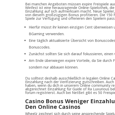
Bei manchen Angeboten müssen expire Freispiele auc
Winfest ist eine herausragende Online-Spielothek, di
Einzahlung auf sich aufmerksam macht. Neue Spieler,
von diesem großzügigen Bonus profitieren. Die 150 F
Spiele zur Verfügung und offerieren den Spielern pass
Hierfür müsst ihr keinen einzigen Cent überweisen u
BGaming verwenden.
Eine täglich aktualisierte Übersicht von Bonuscodes 
Bonuscodes.
Zunächst sollten Sie sich darauf fokussieren, einen
Am Ende überwiegen expire Vorteile, da Sie durch F
sondern nur abbauen können.
Du solltest deshalb ausschließlich in legalen Online 
Einzahlung nach der Verifizierung gutschreiben. Auch 
haben, wenn du dich in unserem Online community regis
abgerechnet Einzahlung für Guide of Ra Luxurious 
forum registrierst. Auch bei NetBet gibt es 50 Freisp
Casino Bonus Weniger Einzahlu
Den Online Casinos
Wheelz zeichnet sich durch seine ansprechende Spiel