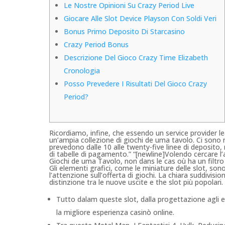
Le Nostre Opinioni Su Crazy Period Live
Giocare Alle Slot Device Playson Con Soldi Veri
Bonus Primo Deposito Di Starcasino
Crazy Period Bonus
Descrizione Del Gioco Crazy Time Elizabeth
Cronologia
Posso Prevedere I Risultati Del Gioco Crazy
Period?
Ricordiamo, infine, che essendo un service provider le
un’ampia collezione di giochi de uma tavolo. Ci sono 
prevedono dalle 10 alle twenty-five linee di deposito, m
di tabelle di pagamento.” “[newline]Volendo cercare l’
Giochi de uma Tavolo, non dans le cas où ha un filtro p
Gli elementi grafici, come le miniature delle slot, son
l’attenzione sull’offerta di giochi. La chiara suddivi
distinzione tra le nuove uscite e the slot più popolari.
Tutto dalam queste slot, dalla progettazione agli eff
la migliore esperienza casinò online.