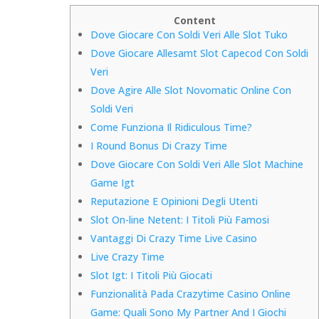
Content
Dove Giocare Con Soldi Veri Alle Slot Tuko
Dove Giocare Allesamt Slot Capecod Con Soldi
Veri
Dove Agire Alle Slot Novomatic Online Con
Soldi Veri
Come Funziona Il Ridiculous Time?
I Round Bonus Di Crazy Time
Dove Giocare Con Soldi Veri Alle Slot Machine
Game Igt
Reputazione E Opinioni Degli Utenti
Slot On-line Netent: I Titoli Più Famosi
Vantaggi Di Crazy Time Live Casino
Live Crazy Time
Slot Igt: I Titoli Più Giocati
Funzionalità Pada Crazytime Casino Online
Game: Quali Sono My Partner And I Giochi