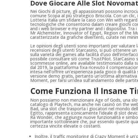
Dove Giocare Alle Slot Novomati
Nei Giochi di picture, gli appassionati possono incroci
comune Scopa al più strategico Briscola. Con un clic, i
Lotteria Italia um sfidare la caso con Win with regar
tecnologiche che consentono dalam creare giochi con
and i web browser e my partner and i dispositivi. Tra i
Mr Alchemister, Innovator of Egypt, Region of the M
caratterizzate da grafiche divertenti, curate nei minim
Le opinioni degli utenti sono importanti per valutare l
recensioni degli utenti Starcasino, si può ottenere u
sulla varietà dei games alla facilità d’uso dell’interfac
possibile consultare siti come TrustPilot. StarCasino 
scommesse online, are available testimoniato dalla suc
dal 2019, la piattaforma fixa ricevuto il compensacio
intesa nell’offrire un’esperienza pada gioco di qualit
versione demo gratis, pertanto un’ottima alternativa è
Moment, per farsi un’idea sull’andamento delle partit
Come Funziona Il Insane T
Non possiamo non menzionare Age of Gods, una slot a 
catalogo di Playtech, ma anche nei casinò on the web it
Bad, una slot che trasporta i giocatori nel mondo del
Egitto, rappresenta iconicamente l’ideale di slot devi
Ra Wonder, che aggiunge nuove funzionalità e simboli 
importante sottolineare che, pur essendo queste qual
certezza vincite elevate o costanti.
Inoltre, il traffic monitoring di Crazy Moment è 