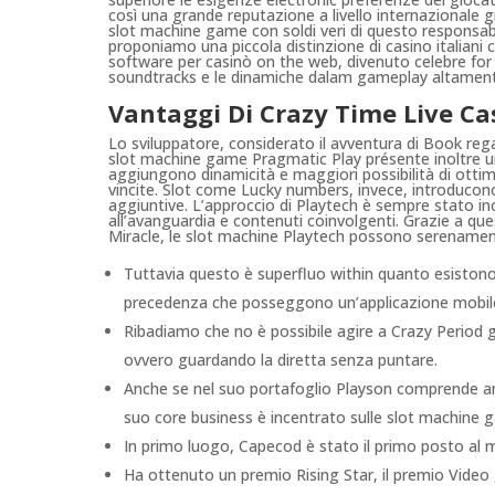
così una grande reputazione a livello internazionale gr
slot machine game con soldi veri di questo responsab
proponiamo una piccola distinzione di casino italiani c
software per casinò on the web, divenuto celebre for ea
soundtracks e le dinamiche dalam gameplay altamente
Vantaggi Di Crazy Time Live Ca
Lo sviluppatore, considerato il avventura di Book reg
slot machine game Pragmatic Play présente inoltre un
aggiungono dinamicità e maggiori possibilità di ottimi
vincite. Slot come Lucky numbers, invece, introducon
aggiuntive. L’approccio di Playtech è sempre stato inc
all’avanguardia e contenuti coinvolgenti. Grazie a que
Miracle, le slot machine Playtech possono serenamente
Tuttavia questo è superfluo within quanto esistono v
precedenza che posseggono un’applicazione mobile d
Ribadiamo che no è possibile agire a Crazy Period gr
ovvero guardando la diretta senza puntare.
Anche se nel suo portafoglio Playson comprende anc
suo core business è incentrato sulle slot machine 
In primo luogo, Capecod è stato il primo posto al 
Ha ottenuto un premio Rising Star, il premio Video 