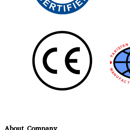
About Company