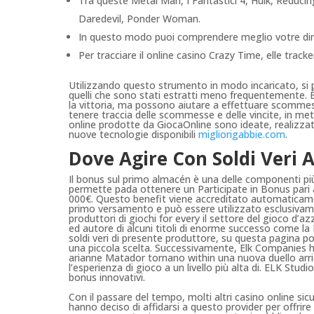
Tra queste Metal Man, I Fantastici 4, Hulk, Reduci
Daredevil, Ponder Woman.
In questo modo puoi comprendere meglio votre dinam
Per tracciare il online casino Crazy Time, elle trac
Utilizzando questo strumento in modo incaricato, si
quelli che sono stati estratti meno frequentemente. 
la vittoria, ma possono aiutare a effettuare scommes
tenere traccia delle scommesse e delle vincite, in me
online prodotte da GiocaOnline sono ideate, realizzate
nuove tecnologie disponibili
migliorigabbie.com
.
Dove Agire Con Soldi Veri A
Il bonus sul primo almacén è una delle componenti più
permette pada ottenere un Participate in Bonus pari 
000€. Questo benefit viene accreditato automaticame
primo versamento e può essere utilizzato esclusivame
produttori di giochi for every il settore del gioco d’
ed autore di alcuni titoli di enorme successo come la 
soldi veri di presente produttore, su questa pagina p
una piccola scelta. Successivamente, Elk Companies h
arianne Matador tornano within una nuova duello arric
l’esperienza di gioco a un livello più alta di. ELK St
bonus innovativi.
Con il passare del tempo, molti altri casino online s
hanno deciso di affidarsi a questo provider per offrire 