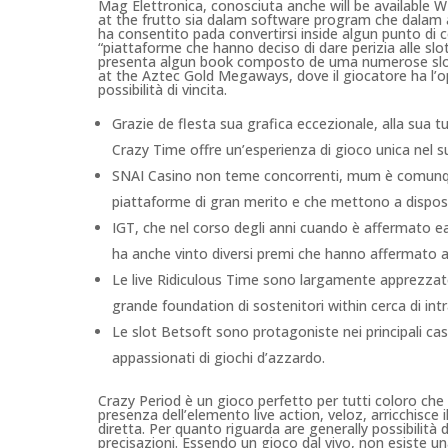
Mag Elettronica, conosciuta anche will be available 
at the frutto sia dalam software program che dalam a
ha consentito pada convertirsi inside algun punto di con
“piattaforme che hanno deciso di dare perizia alle slot
presenta algun book composto de uma numerose slot 
at the Aztec Gold Megaways, dove il giocatore ha l’o
possibilità di vincita.
Grazie de flesta sua grafica eccezionale, alla sua
Crazy Time offre un’esperienza di gioco unica nel 
SNAI Casino non teme concorrenti, mum è comunque 
piattaforme di gran merito e che mettono a disposizi
IGT, che nel corso degli anni cuando è affermato ea
ha anche vinto diversi premi che hanno affermato ar
Le live Ridiculous Time sono largamente apprezzate
grande foundation di sostenitori within cerca di in
Le slot Betsoft sono protagoniste nei principali cas
appassionati di giochi d’azzardo.
Crazy Period è un gioco perfetto per tutti coloro che
presenza dell’elemento live action, veloz, arricchisce 
diretta. Per quanto riguarda are generally possibilità
precisazioni. Essendo un gioco dal vivo, non esiste u