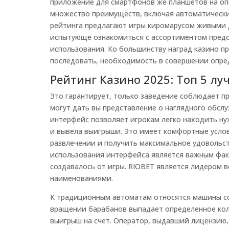
приложение для смартфонов же планшетов на оп
множество преимуществ, включая автоматически
рейтинга предлагают игры киромарусом живыми д
испытующе ознакомиться с ассортиментом предо
использования. Ко большинству наград казино п
последовать, необходимость в совершении опред
Рейтинг Казино 2025: Топ 5 л
Это гарантирует, только заведение соблюдает п
могут дать вы представление о наглядного обслу
интерфейс позволяет игрокам легко находить ну
и вывела выигрыши. Это имеет комфортные услов
развлечении и получить максимальное удовольст
использования интерфейса является важным фак
создавалось от игры. RIOBET является лидером в
наименованиями.
К традиционным автоматам относятся машины со
вращении барабанов выпадает определенное кол
выигрыш на счет. Оператор, выдавший лицензию,