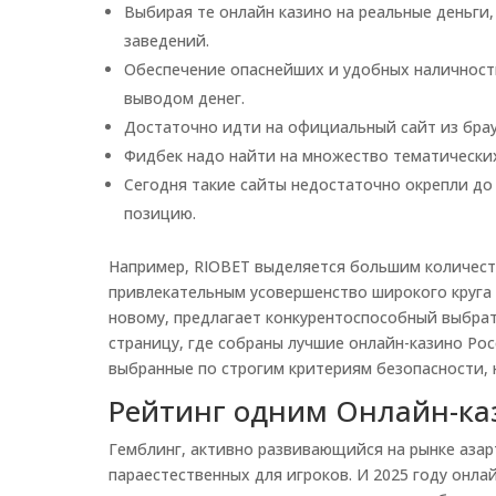
Выбирая те онлайн казино на реальные деньги,
заведений.
Обеспечение опаснейших и удобных наличности
выводом денег.
Достаточно идти на официальный сайт из брау
Фидбек надо найти на множество тематических 
Сегодня такие сайты недостаточно окрепли до
позицию.
Например, RIOBET выделяется большим количеств
привлекательным усовершенство широкого круга и
новому, предлагает конкурентоспособный выбрат
страницу, где собраны лучшие онлайн-казино Ро
выбранные по строгим критериям безопасности,
Рейтинг одним Онлайн-ка
Гемблинг, активно развивающийся на рынке азар
параестественных для игроков. И 2025 году онл