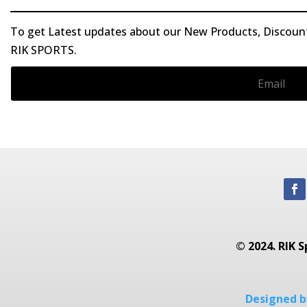
To get Latest updates about our New Products, Discounts
RIK SPORTS.
© 2024. RIK S
Designed by