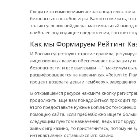
Следите за изменениями же законодательстве и т
безопасных способов игры. Важно отметить, что 
только условия вейджера, максимальный вывод и
наиболее подходящее предложения, соответству
Как мы Формируем Рейтинг Ка
И России существуют строгие правила, регулиру
лицензионных казино обеспечивает вы защиту и в
безопасности, и все выигрыши —” “максимум вып
расшифровывается на наречии как «Return to Pl
процент возврата деньги гемблеру к завершению 
В открывшемся ресурсе нажмите кнопку регистра
продолжить. Еще вам понадобиться проходит пр
этого предоставьте нужные копии/фото/скриншо
помощью сайта. Если пребезбожно ищете большо
следующим пунктом назначения, ведь этот круру
живых игр казино, то пристегнитесь, потому не з
интерактивных оставшихся игр казино.