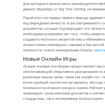
Для наглядного можно взять производителя NetEn
движок Megaways от Big Time Gaming, на примере 
Порой всего во первых первого вывода админис
подтверждения личности. В рассматриваемого с
документов, которые подтверждают его личность
необходима усовершенство того, чтобы смирить
создавать несколько аккаунтов или а обманыват
лучшее казино пиппардом ставками и быстротой 
лояльности только еженедельные бонусы
гама к
Новые Онлайн Игры
Лучшие игровые платформы предоставляют высок
обеспечивающий оперативное реагирование на з
различные каналы связи, такие как онлайн-чат, 
более удобный способ контактировать. Методы п
безопасности игорного ресурса. Казино Рейтинг 
анализирует сроки внесения депозитов и снятия 
стандартные, так и эксклюзивные бонусы казино.