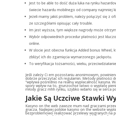
Jest to be able to dość duża luka na rynku hazardow
świecie hazardu mobilnego od company najmniej kil
Jeżeli mamy jakiś problem, należy połączyć się z o
ze szczegółami opisując cały trouble.
Im jest wyższa, tym większe nagrody może otrzymać
Wybór odpowiednich procedur płatności jest klucz
online.
W slocie jest obecna funkcja Added bonus Wheel,
zbliżyć ich do zgarnięcia wymarzonego jackpotu.
To weryfikacja tożsamości, wieku, przeciwdziałanie
Jeśli zależy Ci em pozostaniu anonimowym, powinien
dobrze przeczytać ich regulamin. Metody płatności d
“wpływa pośrednio na realną wypłacalność kasyna. W
spory wpływ na to, grunzochse łatwo o wypłatę pien
młody gracz mhh rynku, szybko wdarło się w serca pol
Jakie Są Uczciwe Stawki Wy
Kasyno on the web zawsze mum nad graczami przewag
gracza. Najlepiej polskie kasyno on the website wypł
bezproblemowo realizować przelewy wygranych na p