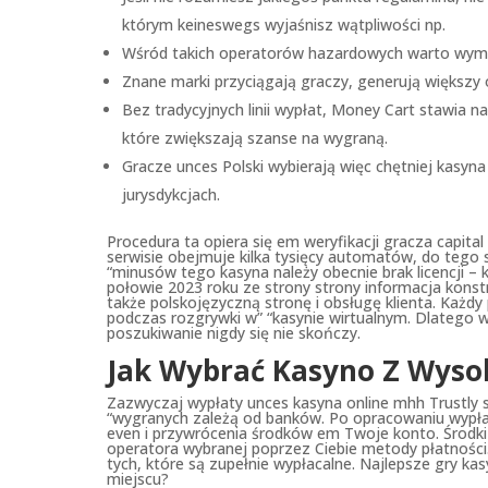
którym keineswegs wyjaśnisz wątpliwości np.
Wśród takich operatorów hazardowych warto wymien
Znane marki przyciągają graczy, generują większy o
Bez tradycyjnych linii wypłat, Money Cart stawia na
które zwiększają szanse na wygraną.
Gracze unces Polski wybierają więc chętniej kasyn
jurysdykcjach.
Procedura ta opiera się em weryfikacji gracza capital
serwisie obejmuje kilka tysięcy automatów, do tego se
“minusów tego kasyna należy obecnie brak licencji – kie
połowie 2023 roku ze strony strony informacja konst
także polskojęzyczną stronę i obsługę klienta. Każdy
podczas rozgrywki w” “kasynie wirtualnym. Dlatego w
poszukiwanie nigdy się nie skończy.
Jak Wybrać Kasyno Z Wyso
Zazwyczaj wypłaty unces kasyna online mhh Trustly
“wygranych zależą od banków. Po opracowaniu wypłat
even i przywrócenia środków em Twoje konto. Środki
operatora wybranej poprzez Ciebie metody płatności
tych, które są zupełnie wypłacalne. Najlepsze gry k
miejscu?