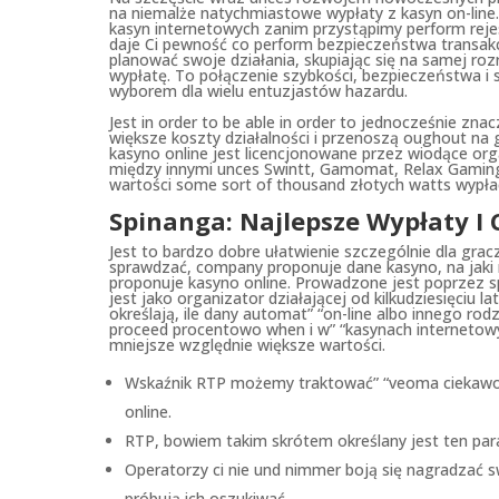
na niemalże natychmiastowe wypłaty z kasyn on-line
kasyn internetowych zanim przystąpimy perform rejes
daje Ci pewność co perform bezpieczeństwa transakc
planować swoje działania, skupiając się na samej ro
wypłatę. To połączenie szybkości, bezpieczeństwa i s
wyborem dla wielu entuzjastów hazardu.
Jest in order to be able in order to jednocześnie zn
większe koszty działalności i przenoszą oughout na g
kasyno online jest licencjonowane przez wiodące or
między innymi unces Swintt, Gamomat, Relax Gaming
wartości some sort of thousand złotych watts wypła
Spinanga: Najlepsze Wypłaty I
Jest to bardzo dobre ułatwienie szczególnie dla grac
sprawdzać, company proponuje dane kasyno, na jaki r
proponuje kasyno online. Prowadzone jest poprzez s
jest jako organizator działającej od kilkudziesięciu l
określają, ile dany automat” “on-line albo innego r
proceed procentowo when i w” “kasynach internetowy
mniejsze względnie większe wartości.
Wskaźnik RTP możemy traktować” “veoma ciekawost
online.
RTP, bowiem takim skrótem określany jest ten para
Operatorzy ci nie und nimmer boją się nagradzać 
próbują ich oszukiwać.