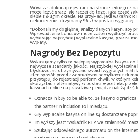
Wówczas dokonaj rejestracji na stronie jednego z na
może liczyć gracz, ale raczej do tego, jaką część z
siebie t długim okresie. Na przykład, jeśli wskaźnik
niekoniecznie otrzymamy 96 zł w postaci wygranej.
“Dokonaliśmy dogłębnej analizy danych kasyn, aby p
Wprowadzenie bonusów może zatem wydłużyć proces w
wybierając najszybciej wypłacalne kasyna, gracze
wypłaty.
Nagrody Bez Depozytu
Wskazujemy tylko te najlepiej wypłacalne kasyna on-l
najwyższe standardy jakości. Najszybciej wypłacalne
błyskawiczne otrzymywanie swoich wygranych mhh kon
«ten sposób przed ewentualnymi pomyłkami t tłumacze
przystępuj do rejestracji perform chwili, w którym k
skorzystać z alternatywy w postaci e-portfela, prze
kasynach online na prawdziwe pieniądze należą dziś Mif
Oznacza in buy to be able to, że kasyno ogranicz
the partner in inclusion to i miesiącu.
Gry wypłacalne kasyna on-line są dostarczane pop
Im wyższy jest” “wskaźnik RTP we zmienność masz
Szukając odpowiedniego automatu on the internet