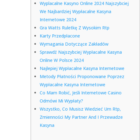
Wyрlacalne Kasyno Online 2024 Najszybciej
We Najbardziej Wypłacalne Kasyna
Internetowe 2024
Gra Watts Ruletkę Z Wysokim Rtp
Karty Przedpłacone
Wymagania Dotyczące Zakładów
Sprawdź Najszybciej Wypłacalne Kasyna
Online W Polsce 2024
Najlepiej Wypłacalne Kasyna Internetowe
Metody Płatności Proponowane Poprzez
Wypłacalne Kasyna Internetowe
Co Mam Robić, Jeśli Internetowe Casino
Odmówi Mi Wypłaty?
Wszystko, Co Musisz Wiedzieć Um Rtp,
Zmienności My Partner And I Przewadze
Kasyna