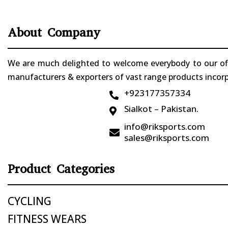
About Company
We are much delighted to welcome everybody to our offi
manufacturers & exporters of vast range products incorpo
+923177357334

Sialkot – Pakistan.

info@riksports.com

sales@riksports.com
Product Categories
CYCLING
FITNESS WEARS