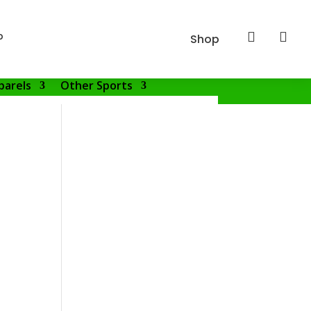
p


Shop
parels
Other Sports
и
и