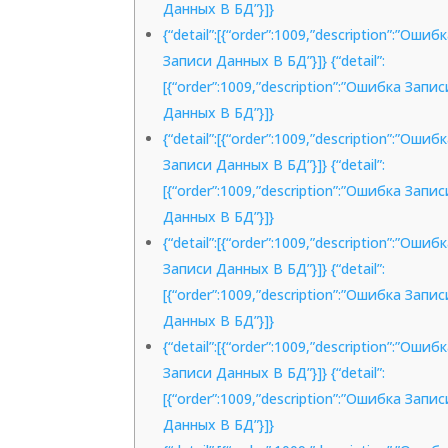
Данных В БД”}]}
{“detail”:[{“order”:1009,”description”:”Ошиб
Записи Данных В БД”}]} {“detail”:
[{“order”:1009,”description”:”Ошибка Запис
Данных В БД”}]}
{“detail”:[{“order”:1009,”description”:”Ошиб
Записи Данных В БД”}]} {“detail”:
[{“order”:1009,”description”:”Ошибка Запис
Данных В БД”}]}
{“detail”:[{“order”:1009,”description”:”Ошиб
Записи Данных В БД”}]} {“detail”:
[{“order”:1009,”description”:”Ошибка Запис
Данных В БД”}]}
{“detail”:[{“order”:1009,”description”:”Ошиб
Записи Данных В БД”}]} {“detail”:
[{“order”:1009,”description”:”Ошибка Запис
Данных В БД”}]}