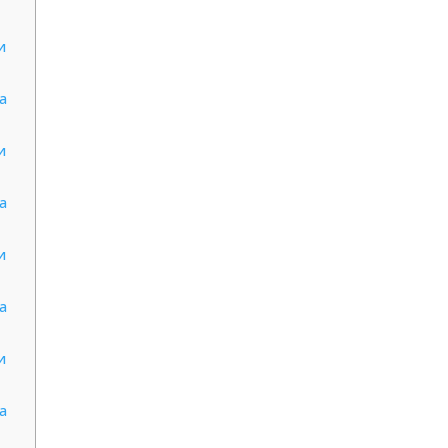
и
ка
и
ка
и
ка
и
ка