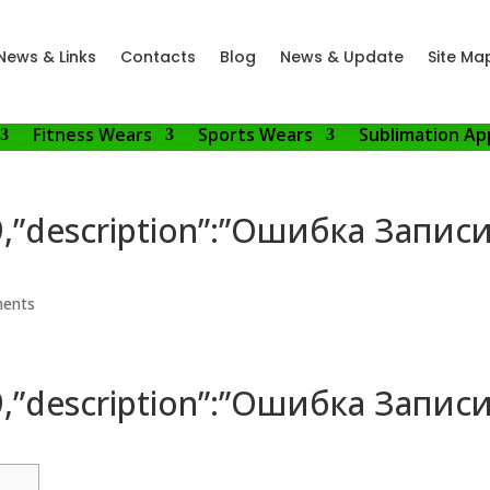
News & Links
Contacts
Blog
News & Update
Site Ma
Fitness Wears
Sports Wears
Sublimation Ap
009,”description”:”Ошибка Запис
ents
009,”description”:”Ошибка Запис