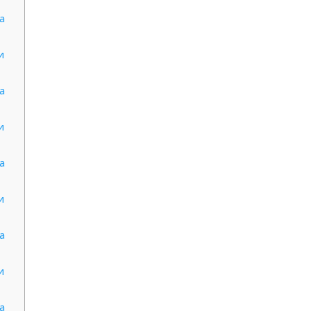
ка
и
ка
и
ка
и
ка
и
ка