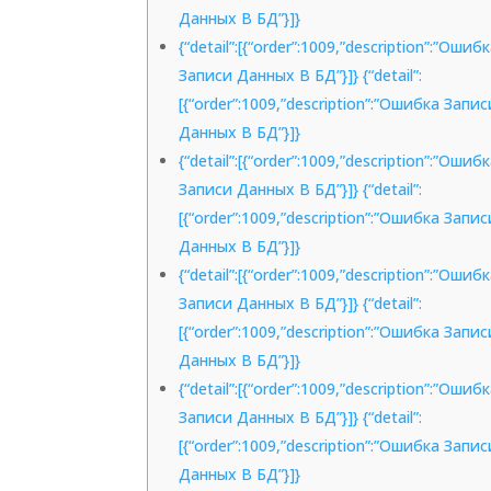
Данных В БД”}]}
{“detail”:[{“order”:1009,”description”:”Ошиб
Записи Данных В БД”}]} {“detail”:
[{“order”:1009,”description”:”Ошибка Запис
Данных В БД”}]}
{“detail”:[{“order”:1009,”description”:”Ошиб
Записи Данных В БД”}]} {“detail”:
[{“order”:1009,”description”:”Ошибка Запис
Данных В БД”}]}
{“detail”:[{“order”:1009,”description”:”Ошиб
Записи Данных В БД”}]} {“detail”:
[{“order”:1009,”description”:”Ошибка Запис
Данных В БД”}]}
{“detail”:[{“order”:1009,”description”:”Ошиб
Записи Данных В БД”}]} {“detail”:
[{“order”:1009,”description”:”Ошибка Запис
Данных В БД”}]}