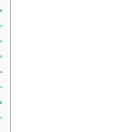
ка
и
ка
и
ка
и
ка
и