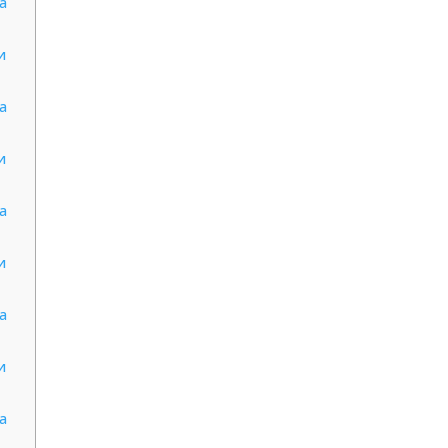
ка
и
ка
и
ка
и
ка
и
ка