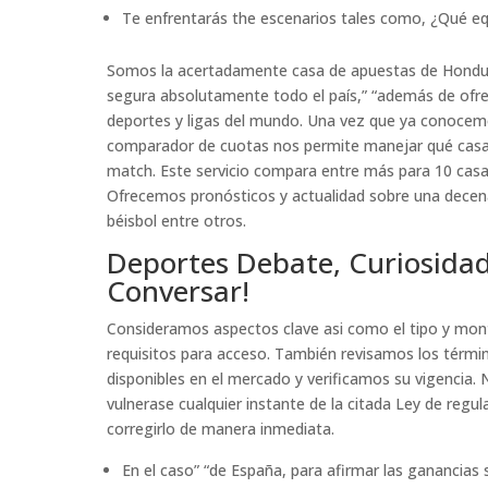
Te enfrentarás the escenarios tales como, ¿Qué e
Somos la acertadamente casa de apuestas de Hondur
segura absolutamente todo el país,” “además de ofr
deportes y ligas del mundo. Una vez que ya conocem
comparador de cuotas nos permite manejar qué casa 
match. Este servicio compara entre más para 10 casa
Ofrecemos pronósticos y actualidad sobre una decena
béisbol entre otros.
Deportes Debate, Curiosida
Conversar!
Consideramos aspectos clave asi como el tipo y mont
requisitos para acceso. También revisamos los térmi
disponibles en el mercado y verificamos su vigencia. 
vulnerase cualquier instante de la citada Ley de regul
corregirlo de manera inmediata.
En el caso” “de España, para afirmar las ganancias 