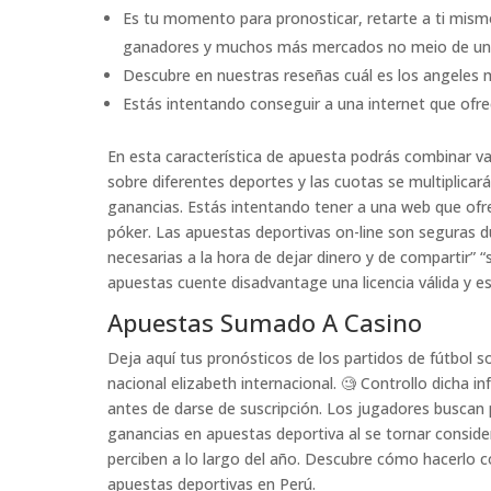
Es tu momento para pronosticar, retarte a ti mism
ganadores y muchos más mercados no meio de un
Descubre en nuestras reseñas cuál es los angeles 
Estás intentando conseguir a una internet que ofre
En esta característica de apuesta podrás combinar var
sobre diferentes deportes y las cuotas se multiplic
ganancias. Estás intentando tener a una web que ofre
póker. Las apuestas deportivas on-line son seguras
necesarias a la hora de dejar dinero y de compartir” 
apuestas cuente disadvantage una licencia válida y 
Apuestas Sumado A Casino
Deja aquí tus pronósticos de los partidos de fútbol s
nacional elizabeth internacional. 🧐 Controllo dicha i
antes de darse de suscripción. Los jugadores buscan p
ganancias en apuestas deportiva al se tornar conside
perciben a lo largo del año. Descubre cómo hacerlo co
apuestas deportivas en Perú.