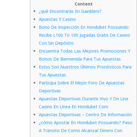
Content
¿qué Encontrarás En Gainblers?
Apuestas Y Casino
Bono De Inspección En Hondubet Possuindo:
Recibe L100 To 100 Jugadas Gratis De Casino
Con Sin Depósito
Encuentra Todas Las Mejores Promociones Y
Bonos De Bienvenida Para Tus Apuestas
Estos Son Nuestros Últimos Pronósticos Para
Tus Apuestas
Participa Sobre El Mejor Foro De Apuestas
Deportivas
Apuestas Deportivas Durante Vivo Y On Line
Casino En Línea En Hondubet Com
Apuestas Deportivas – Centro De Información
¿cómo Apostar En Hondubet Possuindo? Paso
A Transito De Como Alcanzar Dinero Con