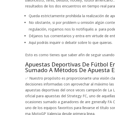
baloncesto, tenis, béisbol, hockey, fútbol american
resultados de los dos encuentros en tiempo real para 
Queda estrictamente prohibida la realización de a
No obstante, si por problem u omisión algún conte
regulación, rogamos nos lo notifiquéis a para pod
Déjanos tus comentarios y entra em virtude de ente
Aquí podrás inquirir o debatir sobre lo que quieras.
Esto es como tienes que saber afin de seguir usand
Apuestas Deportivas De Fútbol E
Sumado A Métodos De Apuesta E
✅ Nuestro propósito es proporcionarte una visión c
decisiones informadas con aprovechar al máximo las o
apuestas deportivas del once veces campeón de La Li
oficial para apuestas del Strategy FC, uno de aquel
ocasiones sumado a ganadores de are generally FA C
uno de los equipos favoritos para llevarse el título so
ma MotoGP Valencia desde primera linea.