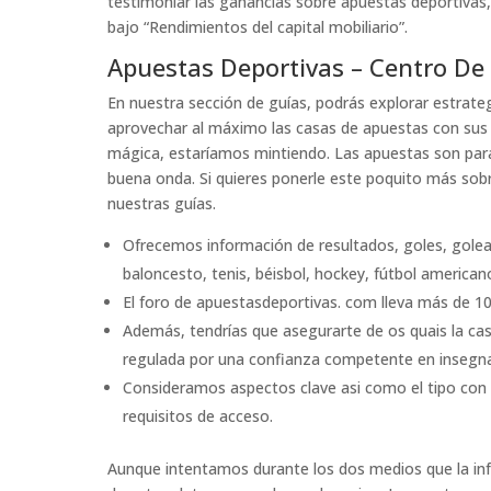
testimoniar las ganancias sobre apuestas deportivas, 
bajo “Rendimientos del capital mobiliario”.
Apuestas Deportivas – Centro De
En nuestra sección de guías, podrás explorar estrate
aprovechar al máximo las casas de apuestas con sus 
mágica, estaríamos mintiendo. Las apuestas son para
buena onda. Si quieres ponerle este poquito más sob
nuestras guías.
Ofrecemos información de resultados, goles, golead
baloncesto, tenis, béisbol, hockey, fútbol america
El foro de apuestasdeportivas. com lleva más de 1
Además, tendrías que asegurarte de os quais la casa
regulada por una confianza competente en insegn
Consideramos aspectos clave asi como el tipo con 
requisitos de acceso.
Aunque intentamos durante los dos medios que la inf