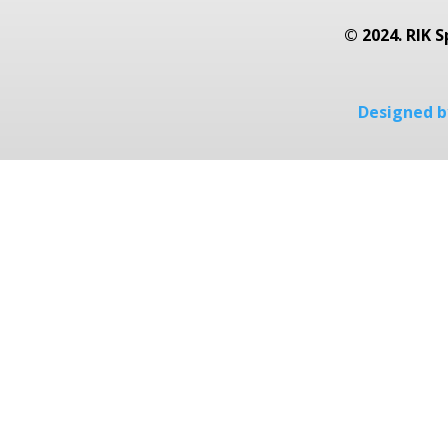
© 2024. RIK S
Designed by