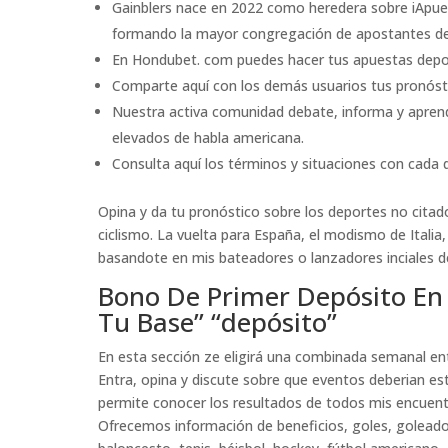
Gainblers nace en 2022 como heredera sobre iApues
formando la mayor congregación de apostantes de 
En Hondubet. com puedes hacer tus apuestas depor
Comparte aquí con los demás usuarios tus pronóst
Nuestra activa comunidad debate, informa y aprend
elevados de habla americana.
Consulta aquí los términos y situaciones con cada 
Opina y da tu pronóstico sobre los deportes no cita
ciclismo. La vuelta para España, el modismo de Italia,
basandote en mis bateadores o lanzadores inciales d
Bono De Primer Depósito En
Tu Base” “depósito”
En esta sección ze eligirá una combinada semanal ent
Entra, opina y discute sobre que eventos deberian es
permite conocer los resultados de todos mis encuentr
Ofrecemos información de beneficios, goles, goleador