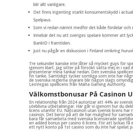
blir allt vanligare.
Det finns ingenting starkt konsumentskydd i actuall
Spelpaus.
Som vi redan nämnt medför det både fördelar och na
Innebär det nu att sveriges spelare kommer att lyc
BankID i framtiden.
Just nu pågår en diskussion i Finland omkring huru
Tre sekunder kanske inte låter så mycket guys för sp
igenom klart. Jag sitter på försökt sätta mej in i vad 
presenterar mina tankar nedan. Den svenska spellicens
fin tanke. Samtidigt tycker somliga som inte har någ
de svenska reglerna snarare blir någon slags omyndi
LeoVegas spellicens från Malta Gaming Authority.
Välkomstbonusar På Casinon U
En relationship från 2024 autorizar att 44% av svensk
uteblivna utbetalningar. Här går vi igenom hur du dek
licens utanför EU. Nätcasinon utan svensk licens har n
casinon. Det beror på att de har mulighed for samarb
bara får samarbeta med svenska licensierade speltill
en added bonus per casino 6 licens. För att lyckas få
ett nytt konto på 1st casino som du inte har spelat på