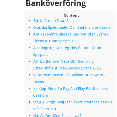
Banköverföring
Content
Bästa Casino Utan Spelpaus
Granska Spelutbudet Och Sajtens Live Casino
Alla Rekommenderade Casinon Utan Svensk
Licens & Utan Spelpaus
Avstängningsverktyg Hos Casinon Utan
Spelpaus
Allt Du Behöver Veta Om Gambling
Establishment Utan Svensk Licens 2025
Välkomstbonusar På Casinon Utan Svensk
Licens
Kan Jag Filma På Pay And Play På Utländska
Casinon?
Steg A Single: Välj Ett Säkert Internet Casino I
Vår Topplista
Hur Är Det Med Spelansvar?