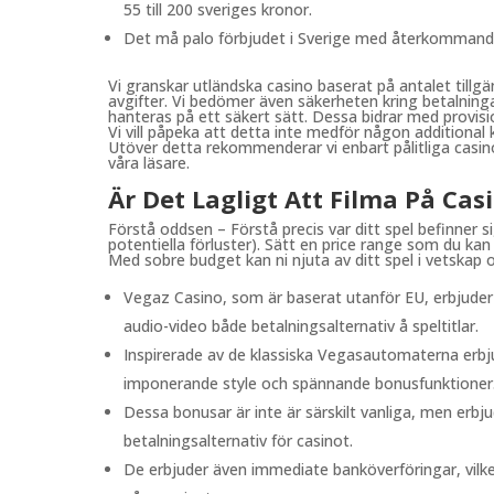
55 till 200 sveriges kronor.
Det må palo förbjudet i Sverige med återkommande 
Vi granskar utländska casino baserat på antalet tillgä
avgifter. Vi bedömer även säkerheten kring betalning
hanteras på ett säkert sätt. Dessa bidrar med provision
Vi vill påpeka att detta inte medför någon additional 
Utöver detta rekommenderar vi enbart pålitliga casinon
våra läsare.
Är Det Lagligt Att Filma På Cas
Förstå oddsen – Förstå precis var ditt spel befinner sig
potentiella förluster). Sätt en price range som du kan h
Med sobre budget kan ni njuta av ditt spel i vetskap o
Vegaz Casino, som är baserat utanför EU, erbjuder
audio-video både betalningsalternativ å speltitlar.
Inspirerade av de klassiska Vegasautomaterna erb
imponerande style och spännande bonusfunktioner
Dessa bonusar är inte är särskilt vanliga, men erbj
betalningsalternativ för casinot.
De erbjuder även immediate banköverföringar, vilke