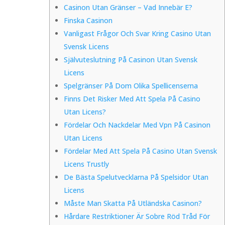
Casinon Utan Gränser – Vad Innebär E?
Finska Casinon
Vanligast Frågor Och Svar Kring Casino Utan
Svensk Licens
Självuteslutning På Casinon Utan Svensk
Licens
Spelgränser På Dom Olika Spellicenserna
Finns Det Risker Med Att Spela På Casino
Utan Licens?
Fördelar Och Nackdelar Med Vpn På Casinon
Utan Licens
Fördelar Med Att Spela På Casino Utan Svensk
Licens Trustly
De Bästa Spelutvecklarna På Spelsidor Utan
Licens
Måste Man Skatta På Utländska Casinon?
Hårdare Restriktioner Är Sobre Röd Tråd För