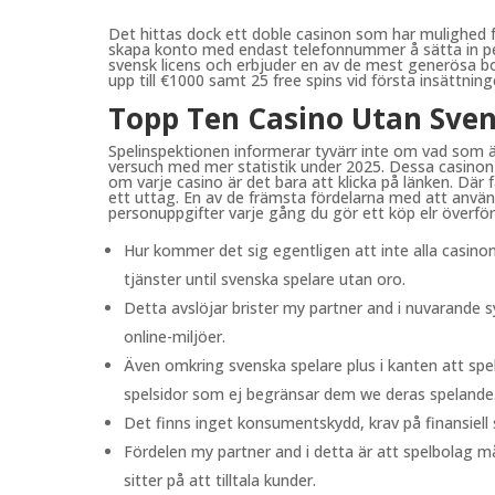
Det hittas dock ett doble casinon som har mulighed fo
skapa konto med endast telefonnummer å sätta in pen
svensk licens och erbjuder en av de mest generösa 
upp till €1000 samt 25 free spins vid första insättning
Topp Ten Casino Utan Sve
Spelinspektionen informerar tyvärr inte om vad som är
versuch med mer statistik under 2025. Dessa casinon 
om varje casino är det bara att klicka på länken. Där f
ett uttag. En av de främsta fördelarna med att använ
personuppgifter varje gång du gör ett köp elr överfö
Hur kommer det sig egentligen att inte alla casinon
tjänster until svenska spelare utan oro.
Detta avslöjar brister my partner and i nuvarande sys
online-miljöer.
Även omkring svenska spelare plus i kanten att spela
spelsidor som ej begränsar dem we deras spelande
Det finns inget konsumentskydd, krav på finansiell sta
Fördelen my partner and i detta är att spelbolag m
sitter på att tilltala kunder.