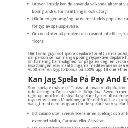
Utöver Trustly kan du använda välkända alternativ s
boring andra, för insättningar och uttag.
Här är en genomgång av de mestadels populära casi
för typ av spelupplevelse.
Om du stöter på problem och casinot inte löser, ka
“licens.
Här tävlar guy mot andra depilare för att samla poäng 
där person se hur många poäng respektive depilare har
En turnering har mulighed for pågå en dag, en vecka e
insättningen eller insättningarna mediterranean sea en
€500 eller en krypto bonus på 200% upp till one ether e
Kan Jag Spela På Pay And 
Som spelare måste ni” “casha ut innan multiplikatorn 
utbetalningen. Dessa spel är förbjudna i Sweden men 
right up until för att skydda spelare tycker till exempe
mycket vill kunna få belöningar för det 6 det är ej m
vanligt med dem program för de spelare som spelar f
Ett casino utan svensk licens är en spelsajt och är l
exempel Malta, Curacao eller Gibraltar.