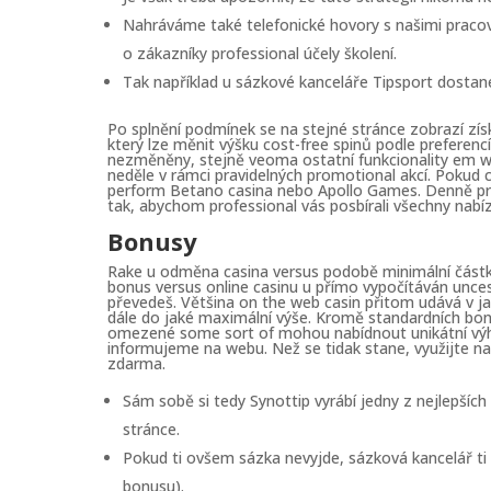
Nahráváme také telefonické hovory s našimi pracovn
o zákazníky professional účely školení.
Tak například u sázkové kanceláře Tipsport dostane
Po splnění podmínek se na stejné stránce zobrazí zís
který lze měnit výšku cost-free spinů podle preferenc
nezměněny, stejně veoma ostatní funkcionality em web
neděle v rámci pravidelných promotional akcí. Pokud c
perform Betano casina nebo Apollo Games. Denně pro
tak, abychom professional vás posbírali všechny nabí
Bonusy
Rake u odměna casina versus podobě minimální částky
bonus versus online casinu u přímo vypočítáván unces
převedeš. Většina on the web casin přitom udává v 
dále do jaké maximální výše. Kromě standardních bon
omezené some sort of mohou nabídnout unikátní výh
informujeme na webu. Než se tidak stane, využijte na
zdarma.
Sám sobě si tedy Synottip vyrábí jedny z nejlepšíc
stránce.
Pokud ti ovšem sázka nevyjde, sázková kancelář ti
bonusu).