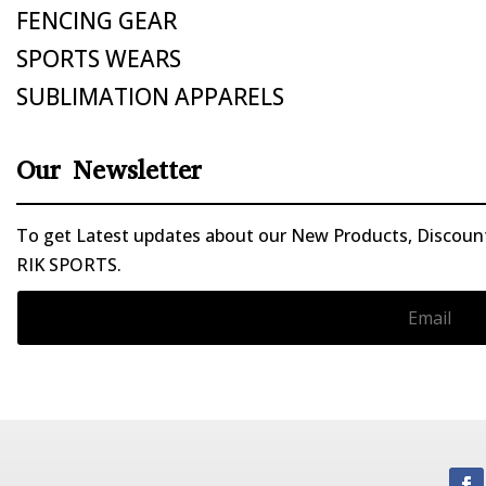
FENCING GEAR
SPORTS WEARS
SUBLIMATION APPARELS
Our Newsletter
To get Latest updates about our New Products, Discounts
RIK SPORTS.