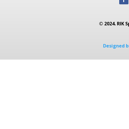
© 2024. RIK S
Designed by