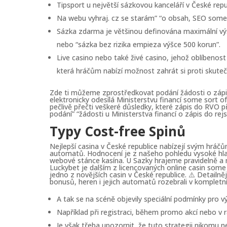
Tipsport u největší sázkovou kanceláří v České repu
Na webu vyhraj. cz se starám” “o obsah, SEO some 
Sázka zdarma je většinou definována maximální výš
nebo “sázka bez rizika empieza výšce 500 korun”.
Live casino nebo také živé casino, jehož oblíbenost 
která hráčům nabízí možnost zahrát si proti skute
Zde ti můžeme zprostředkovat podání žádosti o zápi
elektronicky odesílá Ministerstvu financí some sort o
pečlivě přečti veškeré důsledky, které zápis do RVO
podání” “žádosti u Ministerstva financí o zápis do rej
Typy Cost-free Spinů
Nejlepší casina v České republice nabízejí svým hráčů
automatů. Hodnocení je z našeho pohledu vysoké hl
webové stánce kasína. U Sazky hrajeme pravidelně a 
Luckybet je dalším z licencovaných online casin some
jedno z novějších casin v České republice. ⚠️ Detailně
bonusů, heren i jejich automatů rozebrali v kompletní
A tak se na scéně objevily speciální podmínky pro v
Například při registraci, během promo akcí nebo v
Je však třeba upozornit, že tuto strategii nikomu