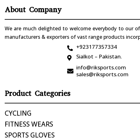
About Company
We are much delighted to welcome everybody to our offi
manufacturers & exporters of vast range products incorpo
+923177357334

Sialkot – Pakistan.

info@riksports.com

sales@riksports.com
Product Categories
CYCLING
FITNESS WEARS
SPORTS GLOVES