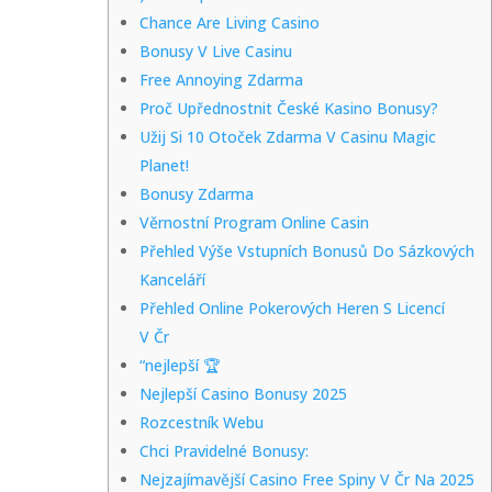
Chance Are Living Casino
Bonusy V Live Casinu
Free Annoying Zdarma
Proč Upřednostnit České Kasino Bonusy?
Užij Si 10 Otoček Zdarma V Casinu Magic
Planet!
Bonusy Zdarma
Věrnostní Program Online Casin
Přehled Výše Vstupních Bonusů Do Sázkových
Kanceláří
Přehled Online Pokerových Heren S Licencí
V Čr
“nejlepší 🏆
Nejlepší Casino Bonusy 2025
Rozcestník Webu
Chci Pravidelné Bonusy:
Nejzajímavější Casino Free Spiny V Čr Na 2025