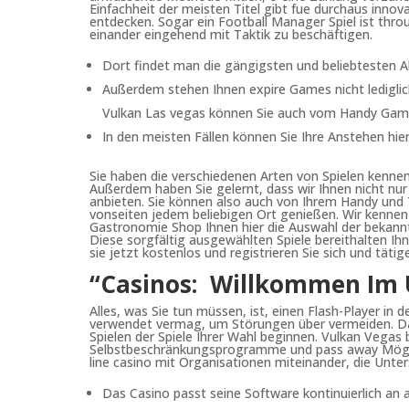
Einfachheit der meisten Titel gibt fue durchaus innov
entdecken. Sogar ein Football Manager Spiel ist throu
einander eingehend mit Taktik zu beschäftigen.
Dort findet man die gängigsten und beliebtesten 
Außerdem stehen Ihnen expire Games nicht ledigl
Vulkan Las vegas können Sie auch vom Handy Gambl
In den meisten Fällen können Sie Ihre Anstehen hier
Sie haben die verschiedenen Arten von Spielen kennen
Außerdem haben Sie gelernt, dass wir Ihnen nicht nu
anbieten. Sie können also auch von Ihrem Handy und 
vonseiten jedem beliebigen Ort genießen. Wir kenne
Gastronomie Shop Ihnen hier die Auswahl der bekannte
Diese sorgfältig ausgewählten Spiele bereithalten 
sie jetzt kostenlos und registrieren Sie sich und täti
“Casinos: Willkommen Im 
Alles, was Sie tun müssen, ist, einen Flash-Player in
verwendet vermag, um Störungen über vermeiden. D
Spielen der Spiele Ihrer Wahl beginnen. Vulkan Vega
Selbstbeschränkungsprogramme und pass away Möglic
line casino mit Organisationen miteinander, die Unte
Das Casino passt seine Software kontinuierlich an 