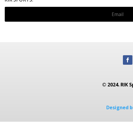
© 2024. RIK S
Designed by