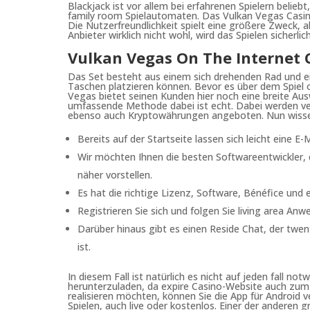
Blackjack ist vor allem bei erfahrenen Spielern belie
family room Spielautomaten. Das Vulkan Vegas Casino
Die Nutzerfreundlichkeit spielt eine größere Zweck
Anbieter wirklich nicht wohl, wird das Spielen sicherl
Vulkan Vegas On The Internet C
Das Set besteht aus einem sich drehenden Rad und ein
Taschen platzieren können. Bevor es über dem Spiel o
Vegas bietet seinen Kunden hier noch eine breite Aus
umfassende Methode dabei ist echt. Dabei werden ve
ebenso auch Kryptowährungen angeboten. Nun wissen 
Bereits auf der Startseite lassen sich leicht eine 
Wir möchten Ihnen die besten Softwareentwickler, 
näher vorstellen.
Es hat die richtige Lizenz, Software, Bénéfice und 
Registrieren Sie sich und folgen Sie living area A
Darüber hinaus gibt es einen Reside Chat, der twe
ist.
In diesem Fall ist natürlich es nicht auf jeden fall n
herunterzuladen, da expire Casino-Website auch zum 
realisieren möchten, können Sie die App für Android 
Spielen, auch live oder kostenlos. Einer der anderen 