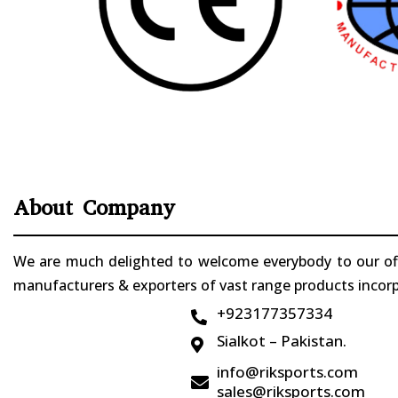
About Company
We are much delighted to welcome everybody to our offi
manufacturers & exporters of vast range products incorpo
+923177357334

Sialkot – Pakistan.

info@riksports.com

sales@riksports.com