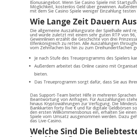
Bonusangebot. Wenn Sie Casino Spiele mit Startguth
Möglichkeit, kostenlos Geld über gewinnen. Außerdem
mit dem Sie Casino Spiele weniger Einzahlung testen
Wie Lange Zeit Dauern Aus
Die allgemeine Auszahlungsrate der Spielhalle wird 
und wurde zuletzt mit einem sehr guten RTP von 96,
Gewinnlinien erzählt die Geschichte von drei Prinze
Elfenkönigreich zu retten. Alle Auszahlungen through
vom Zehnfachen bis hin zu zum Dreihundertfachen g
Je nach Stufe des Treueprogramms des Spielers ka
Außerdem arbeitet das Online casino mit Organisat
bieten.
Das Treueprogramm sorgt dafür, dass Sie aus Ihr
Das Support-Team bietet Hilfe in mehreren Sprachen un
Beantwortung von Anfragen. Für Auszahlungen stehe
hinaus Kryptowährungen zur Verfügung. Die Mindestau
Bankkarten forty five € und für digitale Geldbörsen s
den ersten Willkommensbonus ein, erhalten Sie eine
Spiele vom Umsatz ausgenommen werden. Dazu gehören
das Live-Casino.
Welche Sind Die Beliebtest