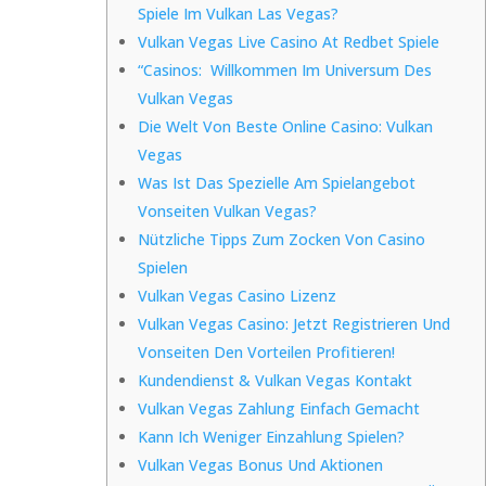
Spiele Im Vulkan Las Vegas?
Vulkan Vegas Live Casino At Redbet Spiele
“Casinos: Willkommen Im Universum Des
Vulkan Vegas
Die Welt Von Beste Online Casino: Vulkan
Vegas
Was Ist Das Spezielle Am Spielangebot
Vonseiten Vulkan Vegas?
Nützliche Tipps Zum Zocken Von Casino
Spielen
Vulkan Vegas Casino Lizenz
Vulkan Vegas Casino: Jetzt Registrieren Und
Vonseiten Den Vorteilen Profitieren!
Kundendienst & Vulkan Vegas Kontakt
Vulkan Vegas Zahlung Einfach Gemacht
Kann Ich Weniger Einzahlung Spielen?
Vulkan Vegas Bonus Und Aktionen