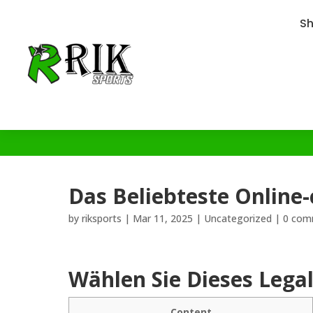
S
Das Beliebteste Online
by
riksports
|
Mar 11, 2025
|
Uncategorized
|
0 com
Wählen Sie Dieses Legal
Content