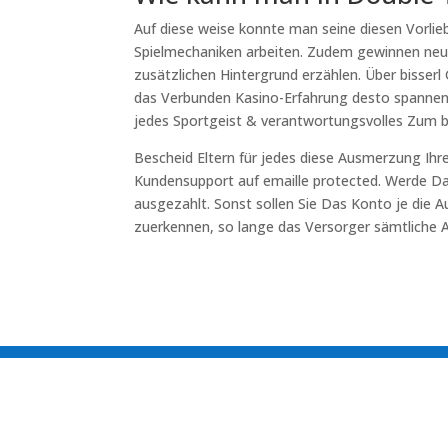
Auf diese weise konnte man seine diesen Vorlie
Spielmechaniken arbeiten. Zudem gewinnen neu
zusätzlichen Hintergrund erzählen. Über bisserl
das Verbunden Kasino-Erfahrung desto spannend
jedes Sportgeist & verantwortungsvolles Zum b
Bescheid Eltern für jedes diese Ausmerzung Ih
Kundensupport auf emaille protected. Werde Das
ausgezahlt. Sonst sollen Sie Das Konto je die A
zuerkennen, so lange das Versorger sämtliche Au