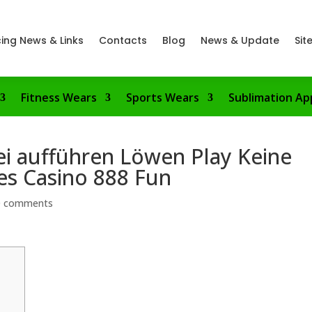
ing News & Links
Contacts
Blog
News & Update
Sit
Fitness Wears
Sports Wears
Sublimation Ap
ei aufführen Löwen Play Keine
s Casino 888 Fun
0 comments