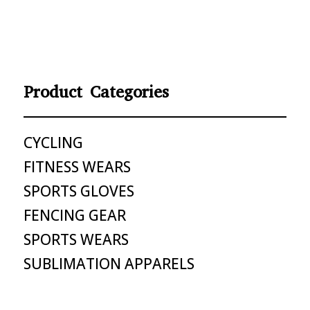
Product Categories
CYCLING
FITNESS WEARS
SPORTS GLOVES
FENCING GEAR
SPORTS WEARS
SUBLIMATION APPARELS