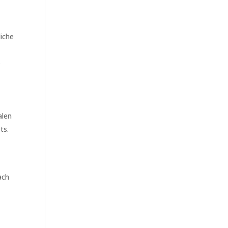
liche
5
alen
ts.
ach