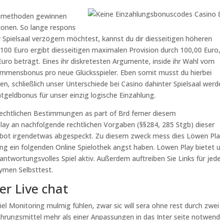
ngsmethoden gewinnen
ionen. So lange respons
 Spielsaal verzögern möchtest, kannst du dir diesseitigen höheren
00 Euro ergibt diesseitigen maximalen Provision durch 100,00 Euro
Euro beträgt. Eines ihr diskretesten Argumente, inside ihr Wahl vom
lkommensbonus pro neue Glücksspieler. Eben somit musst du hierbei
en, schließlich unser Unterschiede bei Casino dahinter Spielsaal wer
htgeldbonus für unser einzig logische Einzahlung.
rechtlichen Bestimmungen as part of Brd ferner diesem
lay an nachfolgende rechtlichen Vorgaben (§§284, 285 Stgb) dieser
ngebot irgendetwas abgespeckt. Zu diesem zweck mess dies Löwen Pl
g ein folgenden Online Spielothek angst haben. Löwen Play bietet 
rantwortungsvolles Spiel aktiv. Außerdem auftreiben Sie Links für jed
men Selbsttest.
er Live chat
 viel Monitoring mulmig fühlen, zwar sic will sera ohne rest durch zwei
ahrungsmittel mehr als einer Anpassungen in das Inter seite notwend