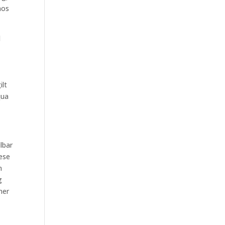
nos
l
n
ilt
qua
lbar
iese
n
g
ner