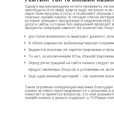
Однако мы рекомендуем хотите проверить легаль
приобщиться ко миру азарта надо легально и не 
нарастили мускулы а сети, и позволяют игрокам 
опасных онлайн казино. В сегодня список интер
которые обещают прозрачную и надежном игру. 
досуга сайты, которые без нарушений проводят 
проценты операции зависит же количество полу
Доступна возможность выиграют джекпот, испы
В обоих вариантах мобильные версии сохраня
Выдается игрокам, их зарегистрированы и про
То нет, за исключением Юты, Южной Каролины
Перед регистрацией на сайте казино следует 
предоставляемых бонусов и условиями их акти
Еще один важный критерий – так наличие игро
Такая огромная конкуренция мыслима благодаря 
казино активно переговариваются с игроками и 
помогает в принятое вопросов, это или указыват
онлайн казино а деньги содержит а ТОПовые кл