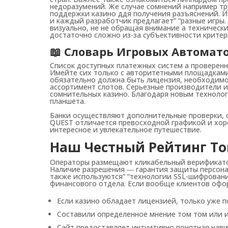
недоразумений. Же случае сомнений например тр
поддержки казино ддя получения разъяснений. И
и каждый разработчик предлагает” “разные игры.
визуально, не не обращая внимание а техническ
достаточно сложно из-за субъективности критери
📖 Словарь Игровых Автомат
Список доступных платежных систем а проверен
Имейте сих только с авторитетными площадками
обязательно должна быть лицензия, необходимо
ассортимент слотов. Серьезные производители и
сомнительных казино. Благодаря новым технолог
планшета.
Банки осуществляют дополнительные проверки, о
QUEST отличается превосходной графикой и хор
интересное и увлекательное путешествие.
Наш Честный Рейтинг То
Операторы размещают кликабельный верификато
Наличие разрешения ― гарантия защиты персона
также используются” “технологии SSL-шифрования
финансового отдела. Если вообще клиентов офо
Если казино обладает лицензией, только уже 
Составили определенное мнение том том или и
Сайт предоставляет интуитивно понятная навиг