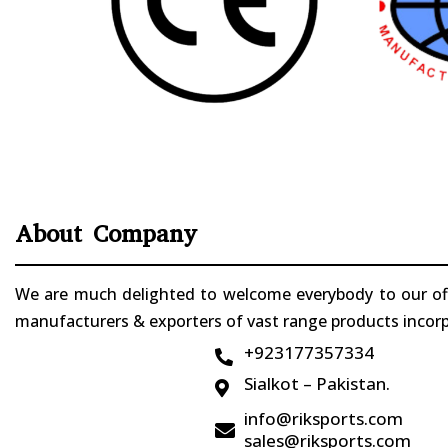
About Company
We are much delighted to welcome everybody to our offi
manufacturers & exporters of vast range products incorpo
+923177357334

Sialkot – Pakistan.

info@riksports.com

sales@riksports.com