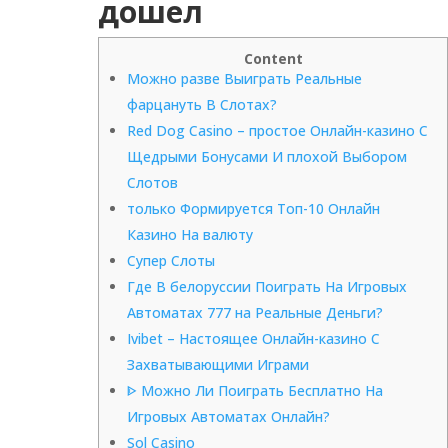
дошел
Content
Можно разве Выиграть Реальные
фарцануть В Слотах?
Red Dog Casino – простое Онлайн-казино С
Щедрыми Бонусами И плохой Выбором
Слотов
только Формируется Топ-10 Онлайн
Казино На валюту
Супер Слоты
Где В белоруссии Поиграть На Игровых
Автоматах 777 на Реальные Деньги?
Ivibet – Настоящее Онлайн-казино С
Захватывающими Играми
ᐈ Можно Ли Поиграть Бесплатно На
Игровых Автоматах Онлайн?
Sol Casino