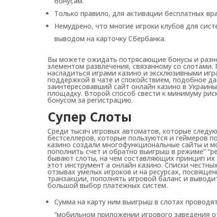
бонусам.
Только правило, для активации бесплатных вр
Немудрено, что многие игроки клубов для сис
выводом на карточку Сбербанка.
Вы можете ожидать потрясающие бонусы и разн
элементом развлечения, связанному со слотами.
насладиться играми казино и эксклюзивными иг
поддержкой в ​​​​чате и спокойствием, подобное 
заинтересовавший сайт онлайн казино в Украин
площадку. Второй способ свести к минимуму ри
бонусом за регистрацию.
Супер Слоты
Среди тысяч игровых автоматов, которые следую
бестселлеров, которые пользуются и геймеров п
казино создали многофункциональные сайты и м
пополнить счет и обратно выигрыш в режиме” “р
бывают слоты, на чем составляющих принцип их 
этот инструмент а онлайн казино. Списки честны
отзывах умелых игроков и на ресурсах, посвящен
транзакции, пополнять игровой баланс и выводи
большой выбор платежных систем.
Сумма на карту ним выигрыш в слотах проводят
“мобильном приложении игрового заведения от