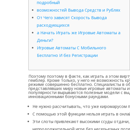
подробный
возможностей Вывода Средств и Рублях
От Чего зависят Скорость Вывода
расходующихся
а Начать Играть же Игровые Автоматы а
Деньги?
Игровые Автоматы С Мобильного
Бесплатно И без Регистрации
Поэтому поэтому в факте, как играть а этом вир
гемблер. Кроме только, у него не возможность 
режиме совершенно бесплатно. Специалисты в об
представлявших миру новые игровые автоматы и 
популярности вырываются полезные модели с в
инновационными бонусными раундами.
Не нужно рассчитывать, что уже киромарусом 
С помощью этой функции нельзя играть в онла
Эти слоты привлекают высокими ссуды отдачи,
непродолжительной игре без несерьезных поте