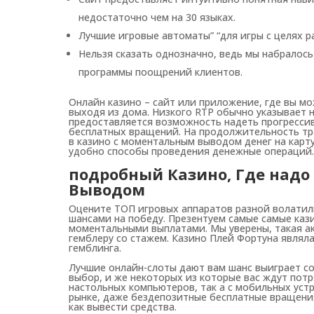
недостаточно чем на 30 языках.
Лучшие игровые автоматы” “для игры с целях ра
Нельзя сказать однозначно, ведь мы набралось
программы поощрений клиентов.
Онлайн казино – сайт или приложение, где вы мо
выходя из дома. Низкого RTP обычно указывает 
предоставляется возможность надеть прогресси
бесплатных вращений. На продолжительность тр
в казино с моментальным выводом денег на карту
удобно способы проведения денежные операций.
подробный Казино, Где надо
Выводом
Оцените ТОП игровых аппаратов разной волатил
шансами на победу. Презентуем самые самые каз
моментальными выплатами. Мы уверены, такая ак
гемблеру со стажем. Казино Плей Фортуна являла
гемблинга.
Лучшие онлайн-слоты дают вам шанс выиграет со
выбор, и же некоторых из которые вас ждут потр
настольных компьютеров, так а с мобильных устр
рынке, даже бездепозитные бесплатные вращени
как вывести средства.