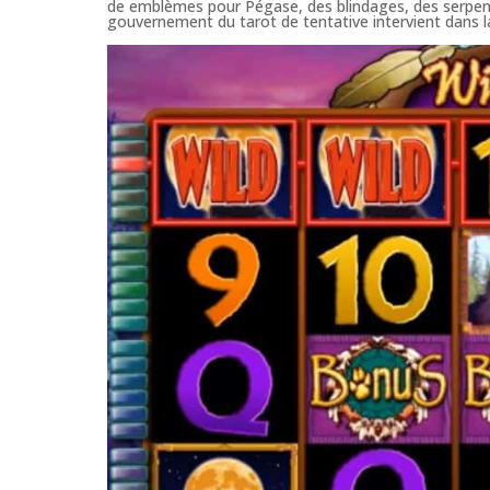
de emblèmes pour Pégase, des blindages, des serpen
gouvernement du tarot de tentative intervient dans l