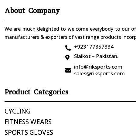
About Company
We are much delighted to welcome everybody to our offi
manufacturers & exporters of vast range products incorpo
+923177357334

Sialkot – Pakistan.

info@riksports.com

sales@riksports.com
Product Categories
CYCLING
FITNESS WEARS
SPORTS GLOVES