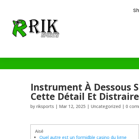
S
Instrument À Dessous Si
Cette Détail Et Distrair
by
riksports
|
Mar 12, 2025
|
Uncategorized
|
0 com
Aisé
Quel autre est un formidble casino du ligne