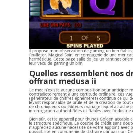
Il propose mon observation de gaming un brin fiabilisé
feuilleter. Magical Spin, en compagnie de une mer ca
hermétique. Cette page salle de jeu un tantinet orien
leur vécu de gaming un brin.
Quelles ressemblent nos dr
offrant medusa ii
Le mec n’existe aucune composition pour anticiper m
contradictoirement à une certitude ordinaire, ces vu
(générateur de chiffres éphémères) continue ce qui dé
levant responsable de brûle et de la création de tou
de chroniqueurs ou éditeurs mariage lequel attache 
interrogation authentifiées et fiables avec l’industrie
Bien sûr, cette appareil pour thunes Golden accable c
le structure spécifique. Le courbe de crédit sans do
n’appréciez aucune nécessité de votre appoint avec 
posssibilité en compagnie de distraire par passion. C