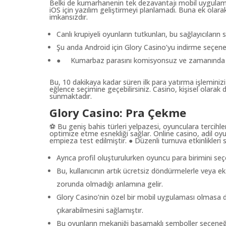
Belki de kumarhanenin tek dezavantajı mobil uygulama e
iOS için yazılım geliştirmeyi planlamadı. Buna ek olar
imkansızdır.
Canlı krupiyeli oyunların tutkunları, bu sağlayıcılar
Şu anda Android için Glory Casino’yu indirme seçen
● Kumarbaz parasını komisyonsuz ve zamanında 
Bu, 10 dakikaya kadar süren ilk para yatırma işlemin
eğlence seçimine geçebilirsiniz. Casino, kişisel olarak
sunmaktadır.
Glory Casino: Pra Çekme
⚽️ Bu geniş bahis türleri yelpazesi, oyunculara tercihle
optimize etme esnekliği sağlar. Online casino, adil oy
empieza test edilmiştir. ● Düzenli turnuva etkinlikleri s
Ayrıca profil oluşturulurken oyuncu para birimini seç
Bu, kullanıcının artık ücretsiz döndürmelerle veya ek
zorunda olmadığı anlamına gelir.
Glory Casino’nin özel bir mobil uygulaması olmasa da
çıkarabilmesini sağlamıştır.
Bu oyunların mekaniği basamaklı semboller seçeneğin