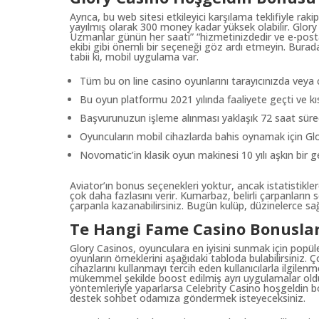
Ayrıca, bu web sitesi etkileyici karşılama teklifiyle raki
yayılmış olarak 300 money kadar yüksek olabilir. Glory
Uzmanlar günün her saati” “hizmetinizdedir ve e-posta 
ekibi gibi önemli bir seçeneği göz ardı etmeyin. Burad
tabii ki, mobil uygulama var.
Tüm bu on line casino oyunlarını tarayıcınızda veya
Bu oyun platformu 2021 yılında faaliyete geçti ve kı
Başvurunuzun işleme alınması yaklaşık 72 saat sürec
Oyuncuların mobil cihazlarda bahis oynamak için Glo
Novomatic’in klasik oyun makinesi 10 yılı aşkın bir g
Aviator’ın bonus seçenekleri yoktur, ancak istatistikler
çok daha fazlasını verir. Kumarbaz, belirli çarpanların se
çarpanla kazanabilirsiniz. Bugün kulüp, düzinelerce sa
Te Hangi Fame Casino Bonusla
Glory Casinos, oyunculara en iyisini sunmak için popüler
oyunların örneklerini aşağıdaki tabloda bulabilirsiniz
cihazlarını kullanmayı tercih eden kullanıcılarla ilgilenm
mükemmel şekilde boost edilmiş ayrı uygulamalar oldu
yöntemleriyle yaparlarsa Celebrity Casino hoşgeldin
destek sohbet odamıza göndermek isteyeceksiniz.