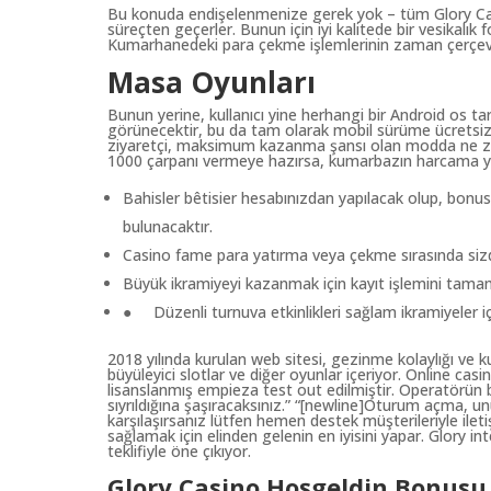
Bu konuda endişelenmenize gerek yok – tüm Glory Casi
süreçten geçerler. Bunun için iyi kalitede bir vesikalık f
Kumarhanedeki para çekme işlemlerinin zaman çerçeve
Masa Oyunları
Bunun yerine, kullanıcı yine herhangi bir Android os tara
görünecektir, bu da tam olarak mobil sürüme ücretsiz,
ziyaretçi, maksimum kazanma şansı olan modda ne za
1000 çarpanı vermeye hazırsa, kumarbazın harcama ya
Bahisler bêtisier hesabınızdan yapılacak olup, bonus 
bulunacaktır.
Casino fame para yatırma veya çekme sırasında siz
Büyük ikramiyeyi kazanmak için kayıt işlemini tama
● Düzenli turnuva etkinlikleri sağlam ikramiyeler iç
2018 yılında kurulan web sitesi, gezinme kolaylığı ve ku
büyüleyici slotlar ve diğer oyunlar içeriyor. Online ca
lisanslanmış empieza test out edilmiştir. Operatörün 
sıyrıldığına şaşıracaksınız.” “[newline]Oturum açma, unut
karşılaşırsanız lütfen hemen destek müşterileriyle ileti
sağlamak için elinden gelenin en iyisini yapar. Glory 
teklifiyle öne çıkıyor.
Glory Casino Hoşgeldin Bonusu