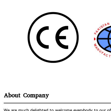
About Company
We are much delighted to welcome everybody to our offi