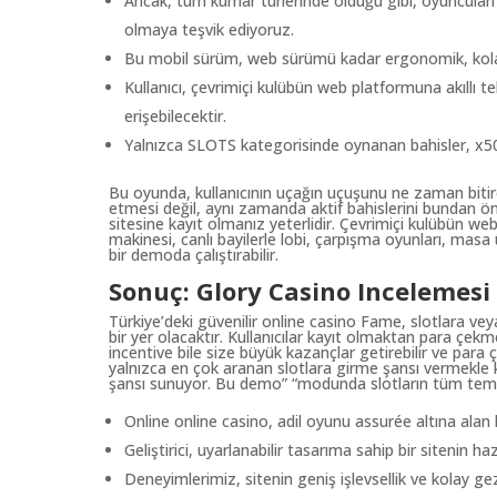
Ancak, tüm kumar türlerinde olduğu gibi, oyuncuları 
olmaya teşvik ediyoruz.
Bu mobil sürüm, web sürümü kadar ergonomik, kola
Kullanıcı, çevrimiçi kulübün web platformuna akıllı t
erişebilecektir.
Yalnızca SLOTS kategorisinde oynanan bahisler, x50 
Bu oyunda, kullanıcının uçağın uçuşunu ne zaman bitir
etmesi değil, aynı zamanda aktif bahislerini bundan ö
sitesine kayıt olmanız yeterlidir. Çevrimiçi kulübün web 
makinesi, canlı bayilerle lobi, çarpışma oyunları, masa 
bir demoda çalıştırabilir.
Sonuç: Glory Casino Incelemesi
Türkiye’deki güvenilir online casino Fame, slotlara ve
bir yer olacaktır. Kullanıcılar kayıt olmaktan para çek
incentive bile size büyük kazançlar getirebilir ve para
yalnızca en çok aranan slotlara girme şansı vermekle 
şansı sunuyor. Bu demo” “modunda slotların tüm temel 
Online online casino, adil oyunu assurée altına alan b
Geliştirici, uyarlanabilir tasarıma sahip bir sitenin h
Deneyimlerimiz, sitenin geniş işlevsellik ve kolay gez