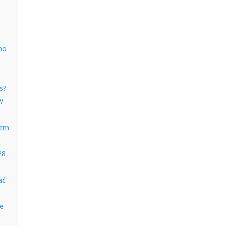
no
s?
W
sem
28
ać
ee