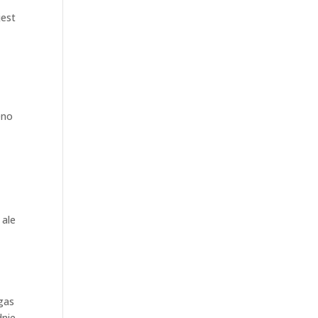
jest
eno
 ale
gas
dnie