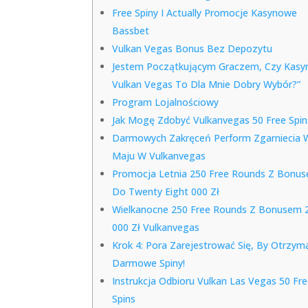
Free Spiny I Actually Promocje Kasynowe
Bassbet
Vulkan Vegas Bonus Bez Depozytu
Jestem Początkującym Graczem, Czy Kasy
Vulkan Vegas To Dla Mnie Dobry Wybór?”
Program Lojalnościowy
Jak Mogę Zdobyć Vulkanvegas 50 Free Spin
Darmowych Zakręceń Perform Zgarniecia 
Maju W Vulkanvegas
Promocja Letnia 250 Free Rounds Z Bonu
Do Twenty Eight 000 Zł
Wielkanocne 250 Free Rounds Z Bonusem 
000 Zł Vulkanvegas
Krok 4: Pora Zarejestrować Się, By Otrzym
Darmowe Spiny!
Instrukcja Odbioru Vulkan Las Vegas 50 Fr
Spins