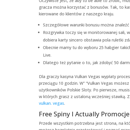
Oczywiste jest, że aby to be able to zrobić, m
gracza można korzystać z bonusów. Tak, to kasyn
kierowane do klientów z naszego kraju.
Szczegółowe warunki bonusu można znaleźć 
Rozgrywka toczy się w monitorowanej sali, w
dobiera karty sincero obstawia pola ruletki zd
Obecnie mamy tu do wyboru 25 habgier takich
Live.
Dlatego też pytanie o to, jak zdobyć 50 da
Dla graczy kasyna Vulkan Vegas wypłaty proce
przeciągu 10 godzin. W” “Vulkan Vegas możesz
użytkowników Polskie Sloty. Po pierwsze, musis
w których grasz z ustaloną wcześniej stawką. 
vulkan. vegas
.
Free Spiny I Actually Promoc
Przede wszystkim potrzebna jest strona, na k
możesz bezpłatnie przetestować i poznać prawi