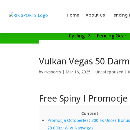
Home
About Us
Fencing 
Cycling
Fencing Gear
Vulkan Vegas 50 Dar
by
riksports
|
Mar 16, 2025
|
Uncategorized
|
Free Spiny I Promocj
Content
Promocja Octoberfest 300 Fs Unces Bonu
28 000zł W Vulkanvegas