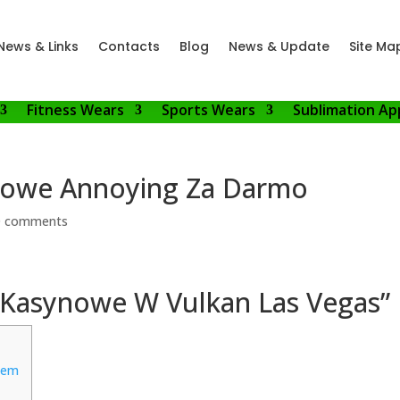
News & Links
Contacts
Blog
News & Update
Site Ma
Fitness Wears
Sports Wears
Sublimation Ap
mowe Annoying Za Darmo
0 comments
e Kasynowe W Vulkan Las Vegas”
sem