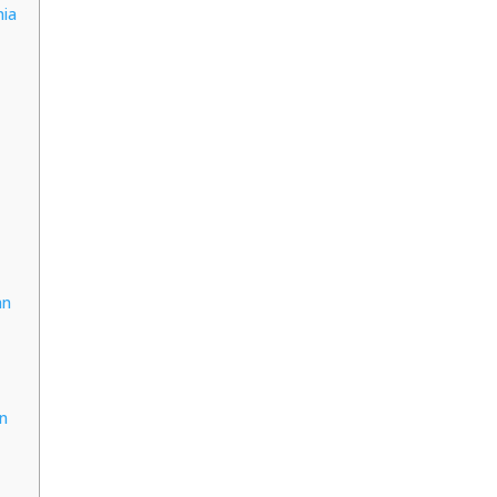
nia
an
n