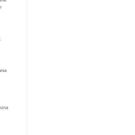
o
.
ania
ożna