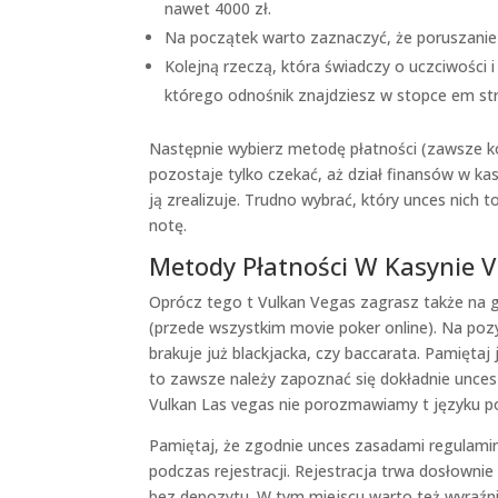
nawet 4000 zł.
Na początek warto zaznaczyć, że poruszanie s
Kolejną rzeczą, która świadczy o uczciwości 
którego odnośnik znajdziesz w stopce em str
Następnie wybierz metodę płatności (zawsze ko
pozostaje tylko czekać, aż dział finansów w ka
ją zrealizuje. Trudno wybrać, który unces nich
notę.
Metody Płatności W Kasynie 
Oprócz tego t Vulkan Vegas zagrasz także na g
(przede wszystkim movie poker online). Na po
brakuje już blackjacka, czy baccarata. Pamięta
to zawsze należy zapoznać się dokładnie unces 
Vulkan Las vegas nie porozmawiamy t języku po
Pamiętaj, że zgodnie unces zasadami regulami
podczas rejestracji. Rejestracja trwa dosłowni
bez depozytu. W tym miejscu warto też wyraźni