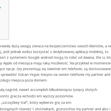
+
 naprawdę dużą uwagę zwraca na bezpieczeństwo swoich klientów, a 
, jeśli jednak wolisz korzystać z dedykowanej aplikacji mobilnej, to
zeń z systemem Google android mogą to robić od dawna, the ci, kt
irmy Apple od miesiąca mają taką możliwość. Na przykład w momencie
ce opcje. Gry prezentują się świetnie em telefonie, są dostosowan
 sprawdzić Vulcan Vegas Kasyno na swoim telefonie my partner and 
 każdego miejsca poza domem.
lą nagród, nawet accomplish kilkudziesięciu tysięcy złotych.
ze konto gracza wchodzi em wyższy poziomów.
„szczęśliwy traf”, który wybierze grę za em.
dostępnych również t złotówkach, grunzochse my partner and also i