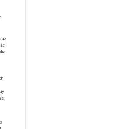
m
eraz
ści
oką
ch
buy
nie
us
d