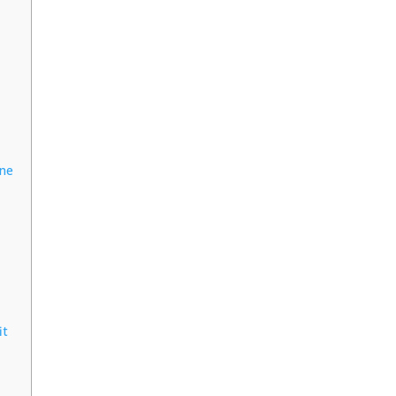
pne
it