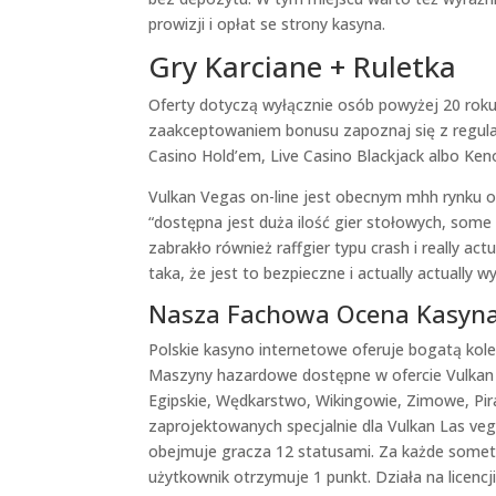
prowizji i opłat se strony kasyna.
Gry Karciane + Ruletka
Oferty dotyczą wyłącznie osób powyżej 20 roku
zaakceptowaniem bonusu zapoznaj się z regula
Casino Hold’em, Live Casino Blackjack albo Keno
Vulkan Vegas on-line jest obecnym mhh rynku 
“dostępna jest duża ilość gier stołowych, some
zabrakło również raffgier typu crash i really a
taka, że jest to bezpieczne i actually actually 
Nasza Fachowa Ocena Kasyna
Polskie kasyno internetowe oferuje bogatą kol
Maszyny hazardowe dostępne w ofercie Vulka
Egipskie, Wędkarstwo, Wikingowie, Zimowe, Pi
zaprojektowanych specjalnie dla Vulkan Las veg
obejmuje gracza 12 statusami. Za każde somethi
użytkownik otrzymuje 1 punkt. Działa na licencj