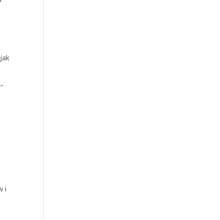
jak
”
 i