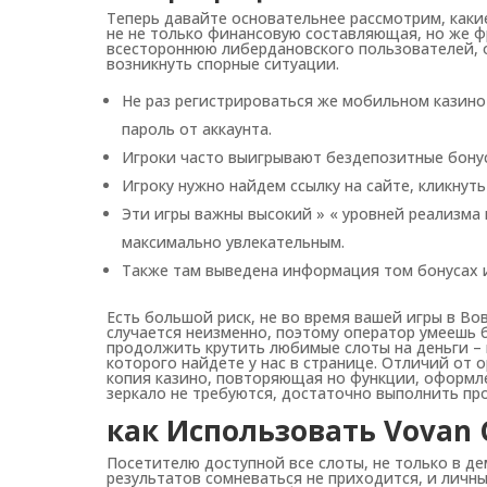
Теперь давайте основательнее рассмотрим, каки
не не только финансовую составляющая, но же ф
всестороннюю либердановского пользователей, 
возникнуть спорные ситуации.
Не раз регистрироваться же мобильном казино 
пароль от аккаунта.
Игроки часто выигрывают бездепозитные бонус
Игроку нужно найдем ссылку на сайте, кликнуть
Эти игры важны высокий » « уровней реализма
максимально увлекательным.
Также там выведена информация том бонусах 
Есть большой риск, не во время вашей игры в Во
случается неизменно, поэтому оператор умеешь 
продолжить крутить любимые слоты на деньги – 
которого найдете у нас в странице. Отличий от о
копия казино, повторяющая но функции, оформле
зеркало не требуются, достаточно выполнить пр
как Использовать Vovan 
Посетителю доступной все слоты, не только в 
результатов сомневаться не приходится, и личн