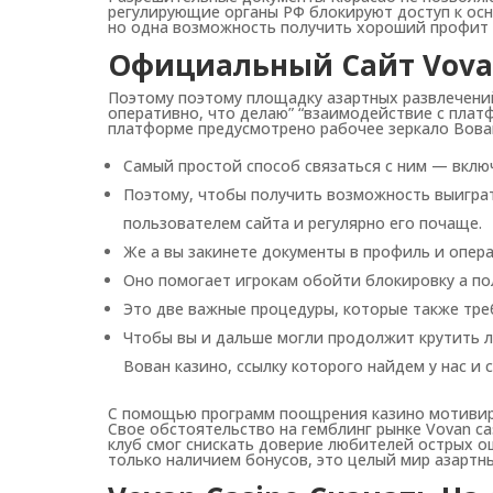
регулирующие органы РФ блокируют доступ к осн
но одна возможность получить хороший профит 
Официальный Сайт Vovan
Поэтому поэтому площадку азартных развлечени
оперативно, что делаю” “взаимодействие с пла
платформе предусмотрено рабочее зеркало Вован
Самый простой способ связаться с ним — включ
Поэтому, чтобы получить возможность выигра
пользователем сайта и регулярно его почаще.
Же а вы закинете документы в профиль и опера
Оно помогает игрокам обойти блокировку а по
Это две важные процедуры, которые также тре
Чтобы вы и дальше могли продолжит крутить л
Вован казино, ссылку которого найдем у нас и 
С помощью программ поощрения казино мотивиру
Свое обстоятельство на гемблинг рынке Vovan ca
клуб смог снискать доверие любителей острых 
только наличием бонусов, это целый мир азартн