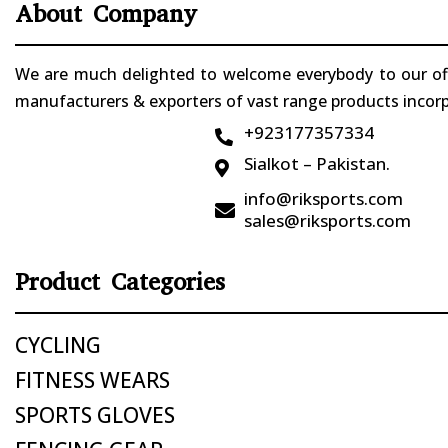
About Company
We are much delighted to welcome everybody to our offi
manufacturers & exporters of vast range products incorpo
+923177357334

Sialkot – Pakistan.

info@riksports.com

sales@riksports.com
Product Categories
CYCLING
FITNESS WEARS
SPORTS GLOVES