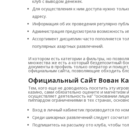
клуб с выводом денежек.
Для осуществления к ним доступа нужно тольк
адресу.
Информация об их проведения регулярно публи
Администрация предусмотрела возможность иг
Ассортимент дисциплин часто пополняется тол
популярных азартных развлечений.
И котором есть категории а фильтры, но позвол
множества же есть а который бездепозитный бон
документы в профиль только оператор и поищет, 
официальным сайта, позволяющие обходить бло
Официальный Сайт Вован Ка
Тем, кого еще не доводилось посетить эту игров
казино, сами обязательно оцените и магнетизм и
осуществляет деятельность на” “основании лице
пиппардом ограничениями в тех странах, основн
Вход в личный кабинетик производится по ном
Среди шикарных развлечений следует сосчита
Подпишитесь на рассылку ото клуба, чтобы тол