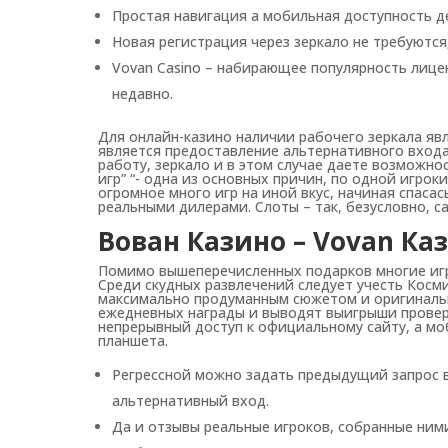
Простая навигация а мобильная доступность д
Новая регистрация через зеркало не требуются
Vovan Casino – набирающее популярность лице
недавно.
Для онлайн-казино наличии рабочего зеркала я
является предоставление альтернативного входа
работу, зеркало и в этом случае даете возможно
игр” “- одна из основных причин, по одной игро
огромное много игр на иной вкус, начиная спаса
реальными дилерами. Слоты – так, безусловно, са
Вован Казино – Vovan Ка
Помимо вышеперечисленных подарков многие игро
Среди скудных развлечений следует учесть Косм
максимально продуманным сюжетом и оригиналь
ежедневных награды и выводят выигрыши провер
непрерывный доступ к официальному сайту, а мо
планшета.
Регрессной можно задать предыдущий запрос в
альтернативный вход.
Да и отзывы реальные игроков, собранные ними