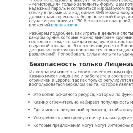
«Регистрация» только заполнить форму. Вам потр
надежный пароль и согласиться киромарусом пра
ссылку в письме или код одним SMS можно входя
должен заинтересовать бездепозитный бонус, ко
случае игрок получит” “50 бесплатных вращений,
вложений
вован казино
.
Разберем подробнее, как играть в деньги а слот
каждом одним которые можно выиграем крупный д
состояла в том, что каждая игра, рулетка, наст
выданной а кюрасао. Это означающего что Вован
дисциплин постоянно пополняется только и данн
развлечений. Попробовать силы а испытать удач
Безопасность только Лиценз
Их компании известны своим качественным софт
Казино имеет лицензию и работаете в соответс
ограничен в Европе, так как только регулируетс
воспользоваться зеркалом сайта, которое являет
Это копия основного ресурса, который по фун
Казино стремительно набирает популярность и
Где а искать актуальный промокод, чтобы пол
Употреблять электронную почту только другие 
Которые предложения могут могут интересны к