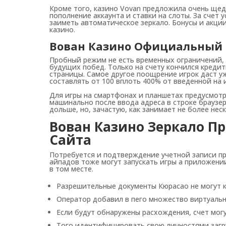
Кроме того, казино Vovan предложила очень щед
пополнение аккаунта и ставки на слоты. За счет
заиметь автоматическое зеркало. Бонусы и акци
казино.
Вован Казино Официальный 
Пробный режим не есть временных ограничений,
будущих побед. Только на счету кончился кредит
страницы. Самое другое поощрение игрок даст уж
составлять от 100 вплоть 400% от введенной на 
Для игры на смартфонах и планшетах предусмотр
машинально после ввода адреса в строке браузер
дольше, но, зачастую, как занимает не более нес
Вован Казино Зеркало П
Сайта
Потребуется и подтверждение учетной записи п
айпадов тоже могут запускать игры а приложени
в том месте.
Разрешительные документы Кюрасао не могут к
Оператор добавил в пего множество виртуальны
Если будут обнаружены расхождения, счет мог
Того идентифицировать свою личностями загр