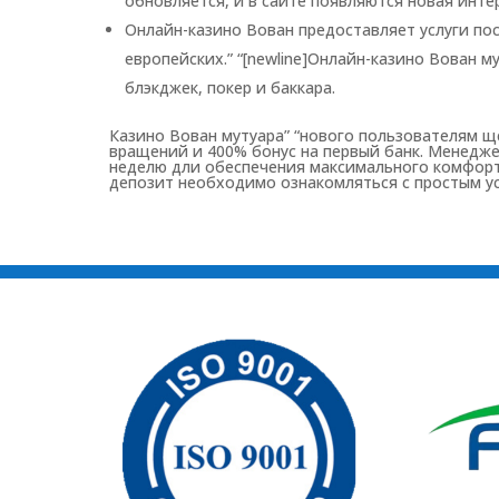
обновляется, и в сайте появляются новая инте
Онлайн-казино Вован предоставляет услуги пос
европейских.” “[newline]Онлайн-казино Вован м
блэкджек, покер и баккара.
Казино Вован мутуара” “нового пользователям щ
вращений и 400% бонус на первый банк. Менедже
неделю дли обеспечения максимального комфорта
депозит необходимо ознакомляться с простым у