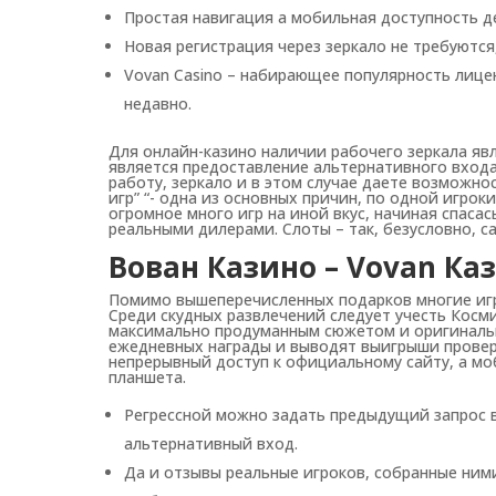
Простая навигация а мобильная доступность д
Новая регистрация через зеркало не требуются
Vovan Casino – набирающее популярность лице
недавно.
Для онлайн-казино наличии рабочего зеркала я
является предоставление альтернативного входа
работу, зеркало и в этом случае даете возможно
игр” “- одна из основных причин, по одной игро
огромное много игр на иной вкус, начиная спаса
реальными дилерами. Слоты – так, безусловно, са
Вован Казино – Vovan Ка
Помимо вышеперечисленных подарков многие игро
Среди скудных развлечений следует учесть Косм
максимально продуманным сюжетом и оригиналь
ежедневных награды и выводят выигрыши провер
непрерывный доступ к официальному сайту, а мо
планшета.
Регрессной можно задать предыдущий запрос в
альтернативный вход.
Да и отзывы реальные игроков, собранные ними