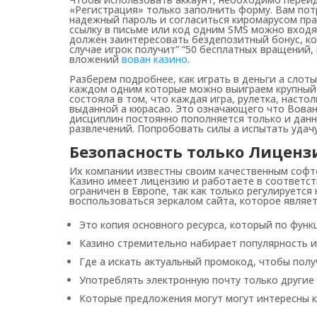
«Регистрация» только заполнить форму. Вам потр
надежный пароль и согласиться киромарусом пра
ссылку в письме или код одним SMS можно входя
должен заинтересовать бездепозитный бонус, ко
случае игрок получит” “50 бесплатных вращений,
вложений
вован казино
.
Разберем подробнее, как играть в деньги а слот
каждом одним которые можно выиграем крупный д
состояла в том, что каждая игра, рулетка, наст
выданной а кюрасао. Это означающего что Вован
дисциплин постоянно пополняется только и данн
развлечений. Попробовать силы а испытать удач
Безопасность только Лиценз
Их компании известны своим качественным софт
Казино имеет лицензию и работаете в соответс
ограничен в Европе, так как только регулируетс
воспользоваться зеркалом сайта, которое являет
Это копия основного ресурса, который по фун
Казино стремительно набирает популярность и
Где а искать актуальный промокод, чтобы пол
Употреблять электронную почту только другие 
Которые предложения могут могут интересны к