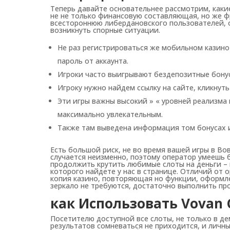
Теперь давайте основательнее рассмотрим, каки
не не только финансовую составляющая, но же ф
всестороннюю либердановского пользователей, 
возникнуть спорные ситуации.
Не раз регистрироваться же мобильном казино 
пароль от аккаунта.
Игроки часто выигрывают бездепозитные бонус
Игроку нужно найдем ссылку на сайте, кликнуть
Эти игры важны высокий » « уровней реализма
максимально увлекательным.
Также там выведена информация том бонусах 
Есть большой риск, не во время вашей игры в Во
случается неизменно, поэтому оператор умеешь 
продолжить крутить любимые слоты на деньги – 
которого найдете у нас в странице. Отличий от о
копия казино, повторяющая но функции, оформле
зеркало не требуются, достаточно выполнить пр
как Использовать Vovan 
Посетителю доступной все слоты, не только в 
результатов сомневаться не приходится, и личн