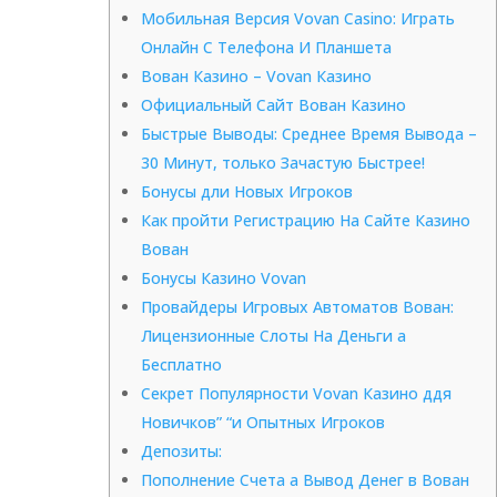
Мобильная Версия Vovan Casino: Играть
Онлайн С Телефона И Планшета
Вован Казино – Vovan Казино
Официальный Сайт Вован Казино
Быстрые Выводы: Среднее Время Вывода –
30 Минут, только Зачастую Быстрее!
Бонусы дли Новых Игроков
Как пройти Регистрацию На Сайте Казино
Вован
Бонусы Казино Vovan
Провайдеры Игровых Автоматов Вован:
Лицензионные Слоты На Деньги а
Бесплатно
Секрет Популярности Vovan Казино ддя
Новичков” “и Опытных Игроков
Депозиты:
Пополнение Счета а Вывод Денег в Вован