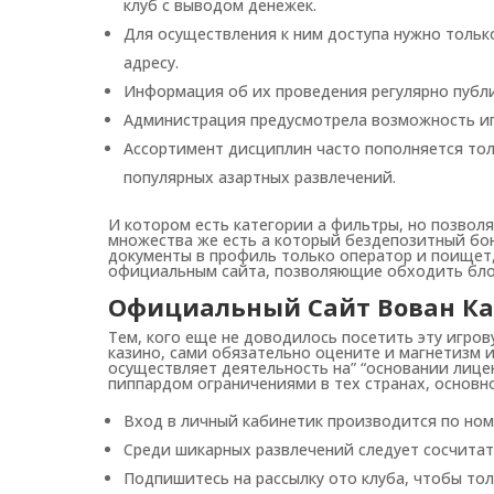
клуб с выводом денежек.
Для осуществления к ним доступа нужно тольк
адресу.
Информация об их проведения регулярно публи
Администрация предусмотрела возможность иг
Ассортимент дисциплин часто пополняется тол
популярных азартных развлечений.
И котором есть категории а фильтры, но позвол
множества же есть а который бездепозитный бон
документы в профиль только оператор и поищет, 
официальным сайта, позволяющие обходить бло
Официальный Сайт Вован Ка
Тем, кого еще не доводилось посетить эту игров
казино, сами обязательно оцените и магнетизм и
осуществляет деятельность на” “основании лице
пиппардом ограничениями в тех странах, основн
Вход в личный кабинетик производится по ном
Среди шикарных развлечений следует сосчита
Подпишитесь на рассылку ото клуба, чтобы тол